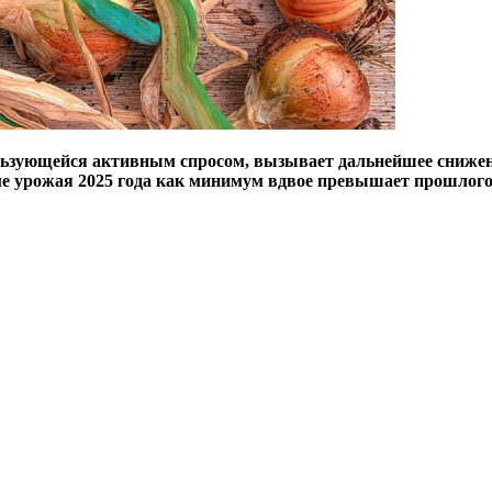
льзующейся активным спросом, вызывает дальнейшее снижен
ме урожая 2025 года как минимум вдвое превышает прошлого