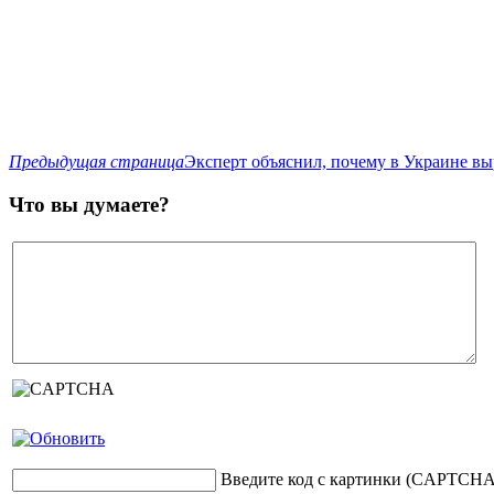
Предыдущая страница
Эксперт объяснил, почему в Украине в
Что вы думаете?
Введите код с картинки (CAPTCHA