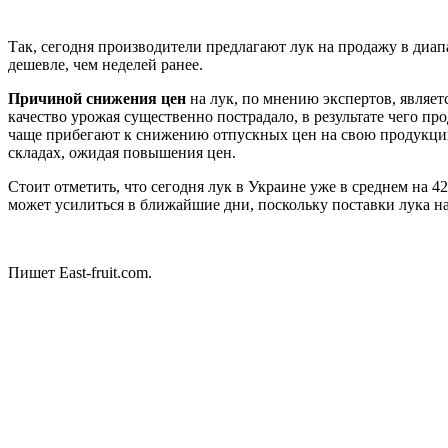
Так, сегодня производители предлагают лук на продажу в диа
дешевле, чем неделей ранее.
Причиной снижения цен
на лук, по мнению экспертов, являет
качество урожая существенно пострадало, в результате чего пр
чаще прибегают к снижению отпускных цен на свою продукцию.
складах, ожидая повышения цен.
Стоит отметить, что сегодня лук в Украине уже в среднем на 
может усилиться в ближайшие дни, поскольку поставки лука н
Пишет East-fruit.com.