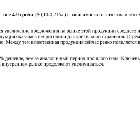
пазоне
4-9 грн/кг
($0,10-0,21/кг) в зависимости от качества и об
ся увеличение предложения на рынке этой продукции среднего и
одукция оказалась непригодной для длительного хранения. Стрем
 Между тем качественная продукция сейчас редко появляется в
42% дешевле, чем за аналогичный период прошлого года. Ключев
а внутреннем рынке продолжают увеличиваться.