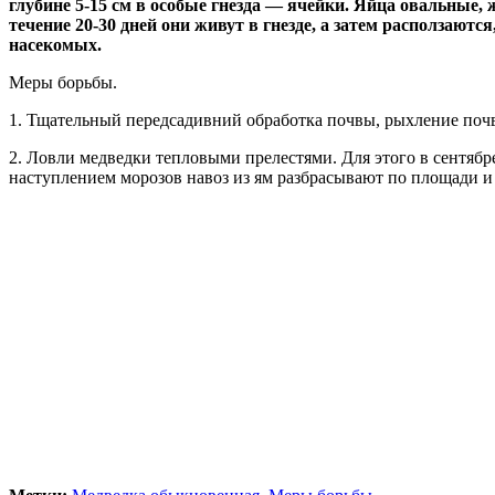
глубине 5-15 см в особые гнезда — ячейки. Яйца овальные,
течение 20-30 дней они живут в гнезде, а затем расползаю
насекомых.
Меры борьбы.
1. Тщательный передсадивний обработка почвы, рыхление почв
2. Ловли медведки тепловыми прелестями. Для этого в сентябр
наступлением морозов навоз из ям разбрасывают по площади и 