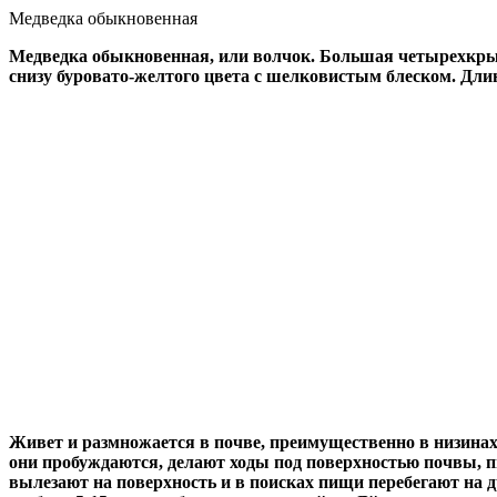
Медведка обыкновенная
Медведка обыкновенная, или волчок. Большая четырехкрыла
снизу буровато-желтого цвета с шелковистым блеском. Дли
Живет и размножается в почве, преимущественно в низинах,
они пробуждаются, делают ходы под поверхностью почвы, п
вылезают на поверхность и в поисках пищи перебегают на д