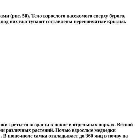
 (рис. 50). Тело взрослого насекомого сверху бурого,
з-под них выступают составлены перепончатые крылья.
ки третьего возраста в почве в отдельных норках. Весной
ами различных растений. Ночью взрослые медведки
. В июне-июле самка откладывает до 360 яиц в почву на