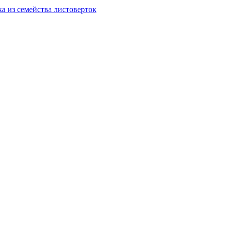
а из семейства листоверток