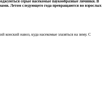
иплоджуються серые насекомые паукообразные личинки. В
еменами. Летом следующего года превращаются во взрослых
й конский навоз, куда насекомые злазяться на зиму. С