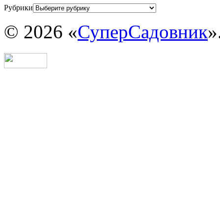
Рубрики
© 2026 «
СуперСадовник
»