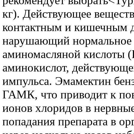
рекомендует выбрать<Тури
кг). Действующее веществ
контактным и кишечным д
нарушающий нормальное 
аминомасляной кислоты (
аминокислот, действующе
импульса. Эмамектин бенз
ГАМК, что приводит к п
ионов хлоридов в нервны
попадания препарата в ор