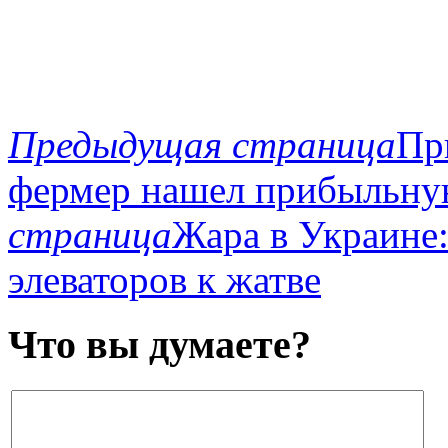
Предыдущая страница
Пр
фермер нашел прибыльн
страница
Жара в Украине
элеваторов к жатве
Что вы думаете?