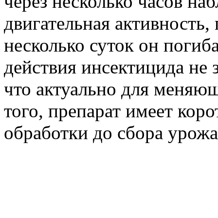
через несколько часов на
двигательная активность, 
несколько суток он погиб
действия инсектицида не 
что актуально для меняющ
того, препарат имеет кор
обработки до сбора урож