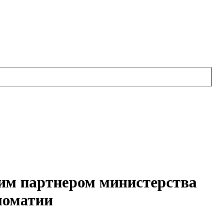
им партнером министерства
ломатии