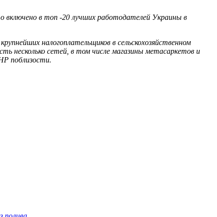
о включено в топ -20 лучших работодателей Украины в
з крупнейших налогоплательщиков в сельскохозяйственном
есть несколько сетей, в том числе магазины метасаркетов и
HP поблизости.
з полива