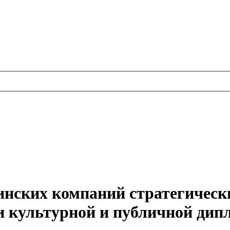
инских компаний стратегическ
и культурной и публичной дип