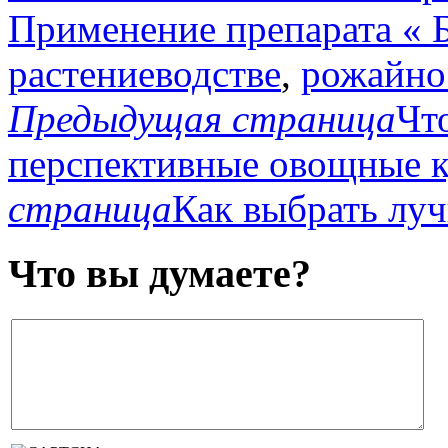
Применение препарата « 
растениеводстве
,
рожайно
Предыдущая страница
Чт
перспективные овощные 
страница
Как выбрать лу
Что вы думаете?