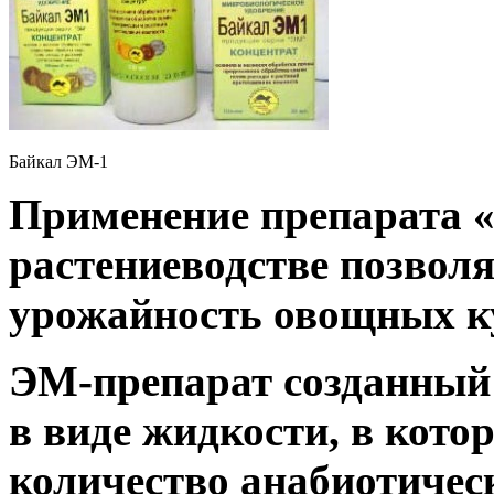
Байкал ЭМ-1
Применение препарата «
растениеводстве позволя
урожайность овощных к
ЭМ-препарат созданный 
в виде жидкости, в кот
количество анабиотичес