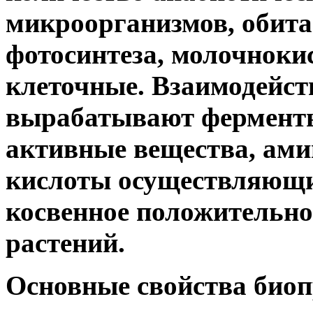
микроорганизмов, обита
фотосинтеза, молочноки
клеточные. Взаимодейств
вырабатывают ферменты
активные вещества, ам
кислоты осуществляющих
косвенное положительное
растений.
Основные свойства биоп