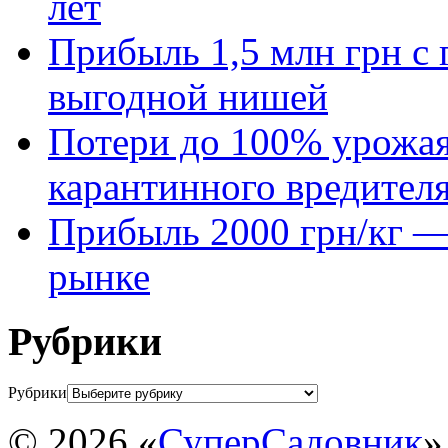
лет
Прибыль 1,5 млн грн с 
выгодной нишей
Потери до 100% урожая
карантинного вредител
Прибыль 2000 грн/кг — 
рынке
Рубрики
Рубрики
© 2026 «
СуперСадовник
»