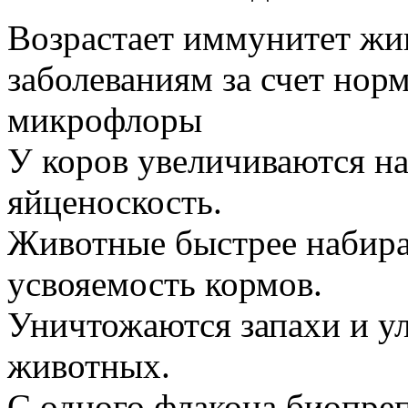
Возрастает иммунитет жи
заболеваниям за счет но
микрофлоры
У коров увеличиваются на
яйценоскость.
Животные быстрее набира
усвояемость кормов.
Уничтожаются запахи и у
животных.
С одного флакона биопре