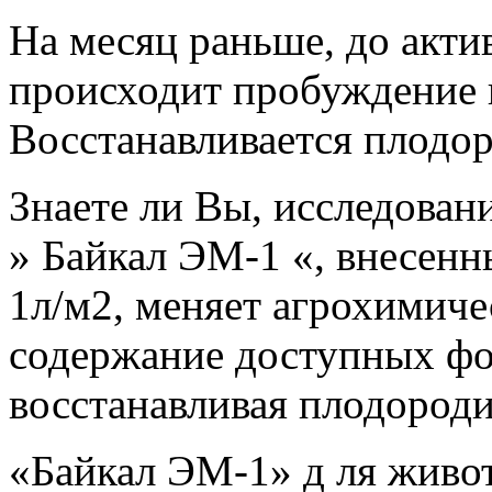
На месяц раньше, до акти
происходит пробуждение 
Восстанавливается плодо
Знаете ли Вы, исследован
» Байкал ЭМ-1 «, внесенн
1л/м2, меняет агрохимиче
содержание доступных фор
восстанавливая плодороди
«Байкал ЭМ-1» д ля живо