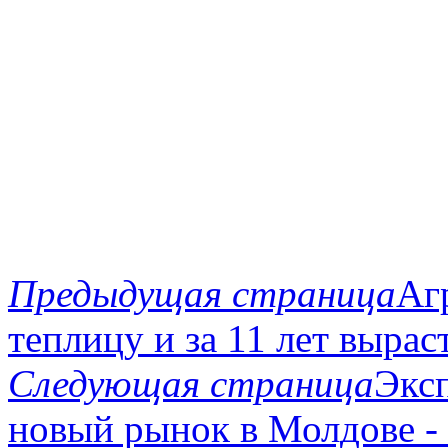
Предыдущая страница
Аг
теплицу и за 11 лет вырас
Следующая страница
Эксп
новый рынок в Молдове - 