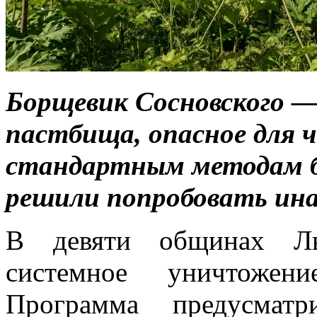
Борщевик Сосновского 
пастбища, опасное для ч
стандартным методам бо
решили попробовать ина
В девяти общинах Льв
системное уничтожени
Программа предусматр