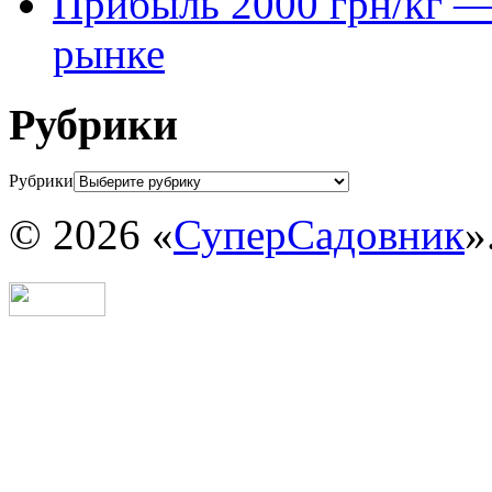
Прибыль 2000 грн/кг — 
рынке
Рубрики
Рубрики
© 2026 «
СуперСадовник
»