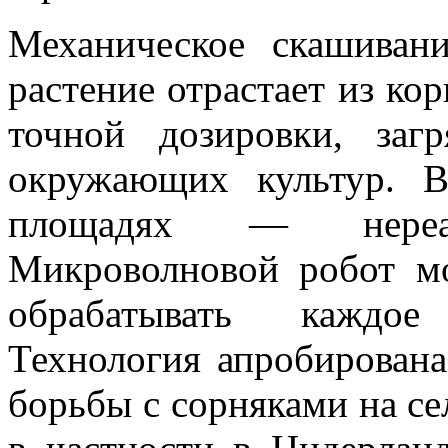
Механическое скашиван
растение отрастает из кор
точной дозировки, заг
окружающих культур. 
площадях — нереал
Микроволновой робот мо
обрабатывать каждое
Технология апробирована
борьбы с сорняками на с