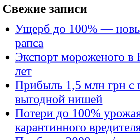
Свежие записи
Ущерб до 100% — новый
рапса
Экспорт мороженого в Е
лет
Прибыль 1,5 млн грн с 
выгодной нишей
Потери до 100% урожая
карантинного вредител