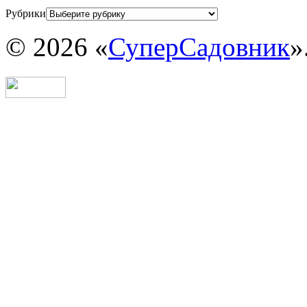
Рубрики
© 2026 «
СуперСадовник
»