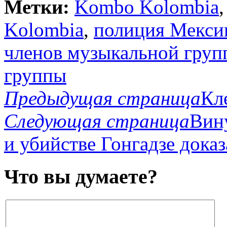
Метки:
Kombo Kolombia
Kolombia
,
полиция Мекси
членов музыкальной груп
группы
Предыдущая страница
Кл
Следующая страница
Вин
и убийстве Гонгадзе доказ
Что вы думаете?