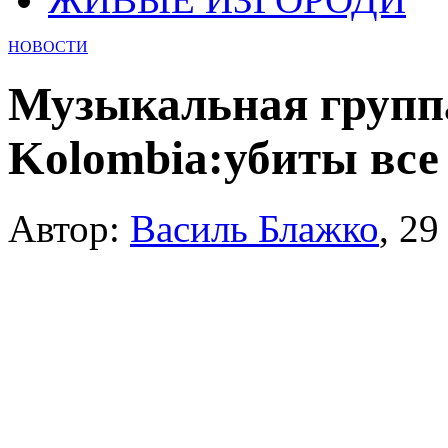
НОВОСТИ
Музыкальная груп
Kolombia:убиты все
Автор:
Василь Блажко
,
29