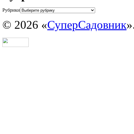
Рубрики
© 2026 «
СуперСадовник
»