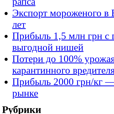
рапса
Экспорт мороженого в Е
лет
Прибыль 1,5 млн грн с 
выгодной нишей
Потери до 100% урожая
карантинного вредител
Прибыль 2000 грн/кг — 
рынке
Рубрики