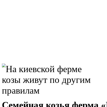
Семейная козья ферма 