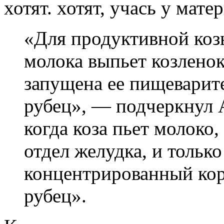
хотят. хотят, учась у мат
«Для продуктивной козы
молока выпьет козленок
запущена ее пищеварит
рубец», — подчеркнул 
когда коза пьет молоко
отдел желудка, и только
концентрированный кор
рубец».