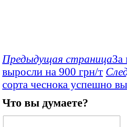
Предыдущая страница
За
выросли на 900 грн/т
Сле
сорта чеснока успешно в
Что вы думаете?