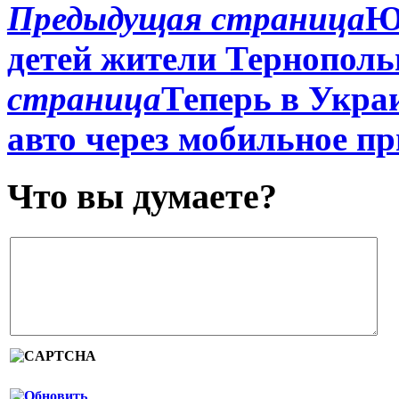
Предыдущая страница
Ю
детей жители Тернополь
страница
Теперь в Укра
авто через мобильное п
Что вы думаете?