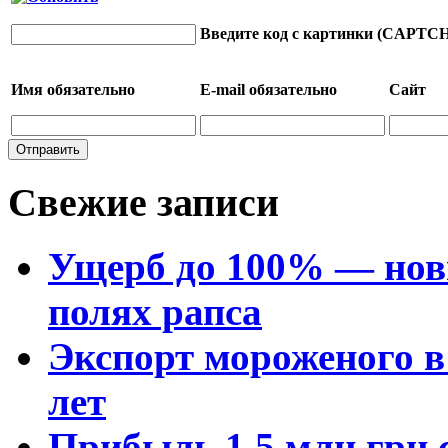
Введите код с картинки (CAPTC
Имя
обязательно
E-mail
обязательно
Сайт
Свежие записи
Ущерб до 100% — нов
полях рапса
Экспорт мороженого в 
лет
Прибыль 1,5 млн грн с