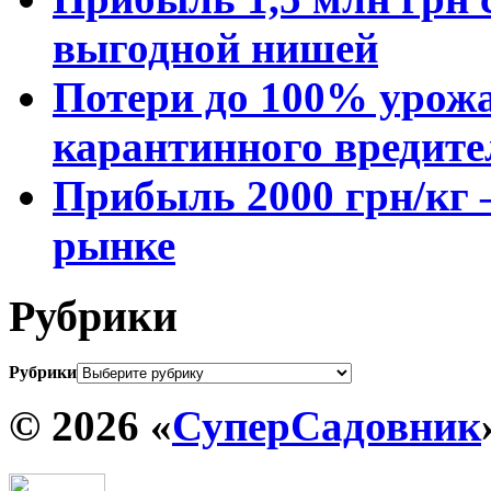
выгодной нишей
Потери до 100% урожа
карантинного вредите
Прибыль 2000 грн/кг 
рынке
Рубрики
Рубрики
© 2026 «
СуперСадовник