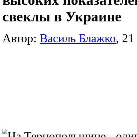
высоких показателе
свеклы в Украине
Автор:
Василь Блажко
,
21