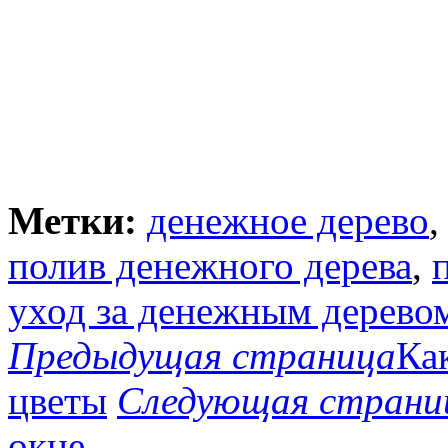
Метки:
денежное дерево
полив денежного дерева
,
уход за денежным дерево
Предыдущая страница
Ка
цветы
Следующая страни
окне