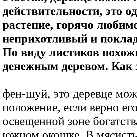
действительности, это о
растение, горячо любим
неприхотливый и покла
По виду листиков похожи
денежным деревом. Как 
фен-шуй, это деревце
може
положение, если верно ег
освещенной зоне богатств
южном окошке. В мясисты