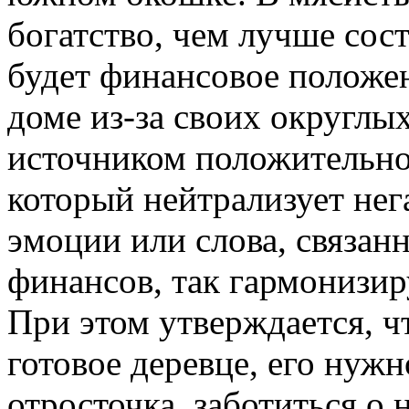
богатство, чем лучше сос
будет финансовое положен
доме из-за своих округлы
источником положительно
который нейтрализует нег
эмоции или слова, связан
финансов, так гармонизир
При этом утверждается, ч
готовое деревце, его нуж
отросточка, заботиться о 