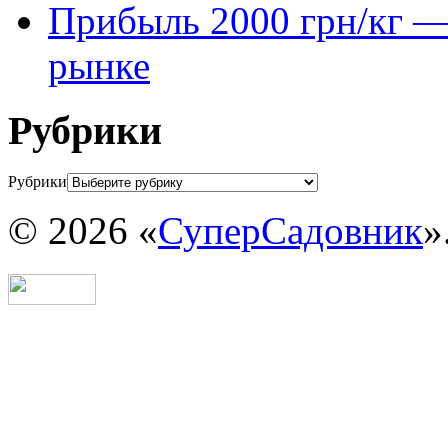
Прибыль 2000 грн/кг — 
рынке
Рубрики
Рубрики
© 2026 «
СуперСадовник
»