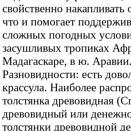
свойственно накапливать 
что и помогает поддержив
сложных погодных услови
засушливых тропиках Афри
Мадагаскаре, в ю. Аравии
Разновидности: есть дово
крассула. Наиболее расп
толстянка древовидная (Cr
древовидный или денежно
толстянки древовидной д