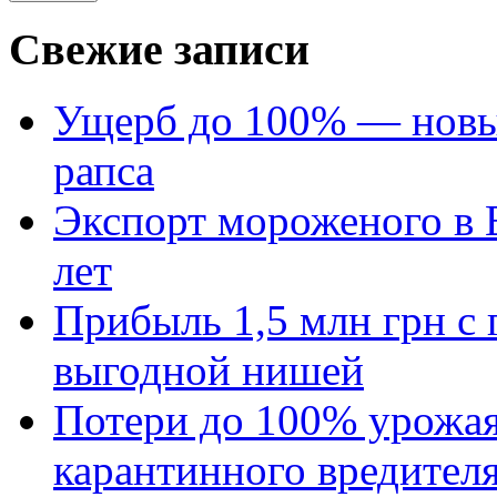
Свежие записи
Ущерб до 100% — новый
рапса
Экспорт мороженого в Е
лет
Прибыль 1,5 млн грн с 
выгодной нишей
Потери до 100% урожая
карантинного вредител