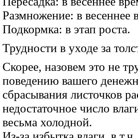
Пересадка: в весеннее вре
Размножение: в весеннее 
Подкормка: в этап роста.
Трудности в уходе за толс
Скорее, назовем это не тр
поведению вашего денежн
сбрасывания листочков ра
недостаточное число влаг
весьма холодной.
Из-за избытка влаги, в т.