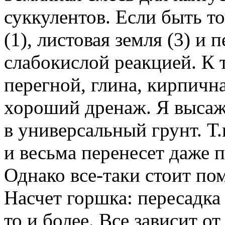
суккулентов. Если быть то
(1), листовая земля (3) и 
слабокислой реакцией. К 
перегной, глина, кирпичн
хороший дренаж. Я высажи
в универсальный грунт. Т.
и весьма перенесет даже 
Однако все-таки стоит по
Насчет горшка: пересадка п
то и более. Все зависит о