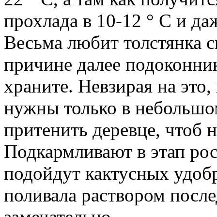
прохлада в 10-12 ° С и даж
Весьма любит толстянка св
причине далее подоконника
храните. Невзирая на это
нужны только в небольшом
притенить деревце, чтоб н
Подкармливают в этап рост
подойдут кактусных удоб
поливала раствором послед
замечательно.