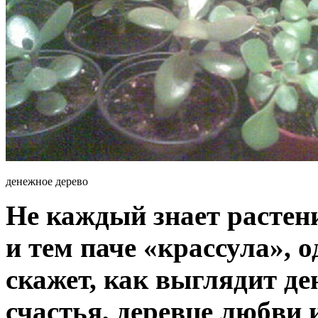
денежное дерево
Не каждый знает растен
и тем паче «крассула», 
скажет, как выглядит де
счастья, деревце любви 