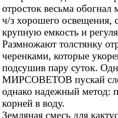
отросток весьма обогнал 
ч/з хорошего освещения, 
крупную емкость и регул
Размножают толстянку от
черенками, которые укоре
подсушив пару суток. Одн
МИРСОВЕТОВ пускай слег
однако надежный метод: п
корней в воду.
Земляная смесь для какту