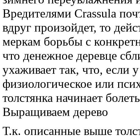
Вредителями Crassula поч
вдруг произойдет, то де
меркам борьбы с конкретн
что денежное деревце сбли
ухаживает так, что, если у
физиологическое или псих
толстянка начинает болет
Выращиваем дерево
Т.к. описанные выше толс