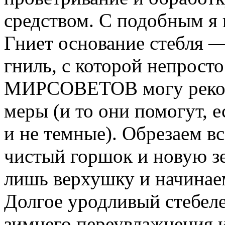
средством. С подобным я 
Гниет основание стебля —
гниль, с которой непросто
МИРСОВЕТОВ могу реком
меры (и то они помогут, 
и не темные). Обрезаем в
чистый горшок и новую з
лишь верхушку и начинаем
Долгое уродливый стебеле
зимнего переувлажнения и