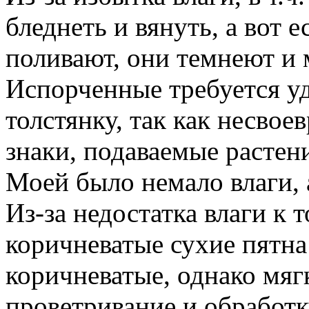
бледнеть и вянуть, а вот 
поливают, они темнеют и 
Испорченные требуется уд
толстянку, так как несво
знаки, подаваемые растени
Моей было немало влаги, а
Из-за недостатка влаги к 
коричневатые сухие пятна 
коричневатые, однако мя
проветривание и обработ