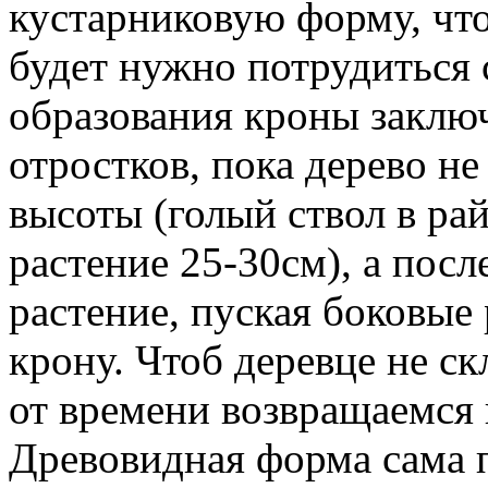
кустарниковую форму, что
будет нужно потрудиться с
образования кроны заключ
отростков, пока дерево н
высоты (голый ствол в рай
растение 25-30см), а пос
растение, пуская боковые 
крону. Чтоб деревце не ск
от времени возвращаемся
Древовидная форма сама п