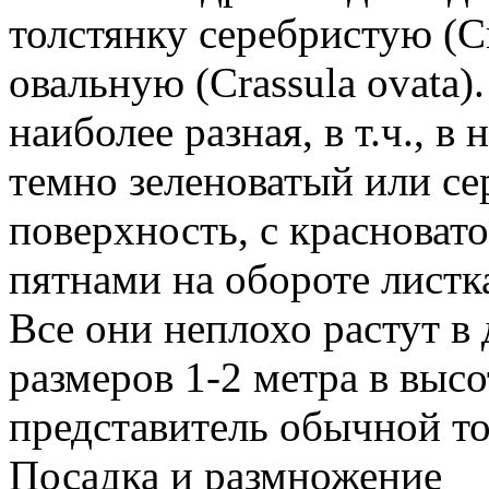
толстянку серебристую (Cr
овальную (Crassula ovata)
наиболее разная, в т.ч., в
темно зеленоватый или се
поверхность, с красноват
пятнами на обороте листк
Все они неплохо растут в
размеров 1-2 метра в выс
представитель обычной т
Посадка и размножение