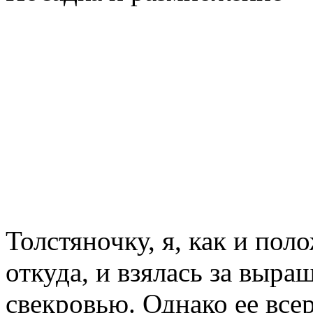
Толстяночку, я, как и пол
откуда, и взялась за выр
свекровью. Однако ее все