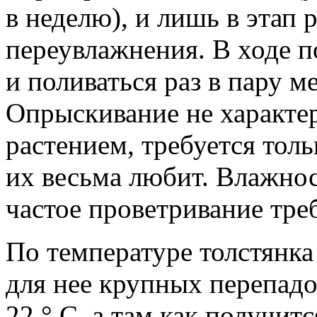
в неделю), и лишь в этап р
переувлажнения. В ходе п
и поливаться раз в пару м
Опрыскивание не характер
растением, требуется толь
их весьма любит. Влажност
частое проветривание треб
По температуре толстянка 
для нее крупных перепадо
22 ° С, а там как получит