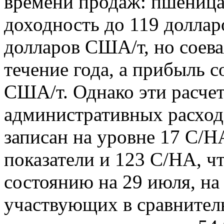
времени продаж: пшеница 
доходность до 119 долла
долларов США/т, но соева
течение года, а прибыль с
США/т. Однако эти расче
административных расходо
записан на уровне 17 C/HA
показатели и 123 C/HA, чт
состоянию на 29 июля, на
участвующих в сравнител