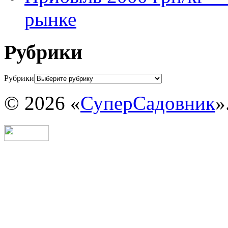
рынке
Рубрики
Рубрики
© 2026 «
СуперСадовник
»