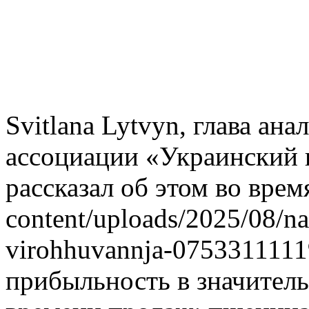
Svitlana Lytvyn, глава ан
ассоциации «Украинский к
рассказал об этом во врем
content/uploads/2025/08/na
virohhuvannja-0753311111
прибыльность в значитель