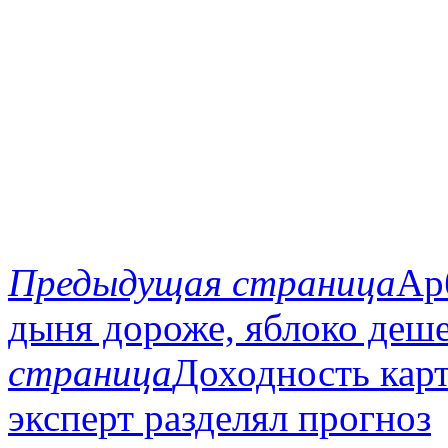
Предыдущая страница
Ар
дыня дороже, яблоко деш
страница
Доходность карт
эксперт разделял прогноз