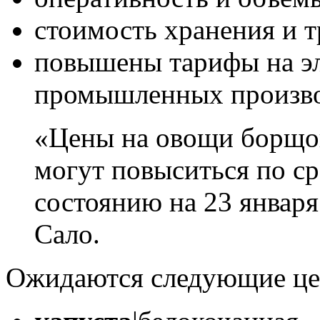
стоимость хранения и т
повышены тарифы на э
промышленных производ
«Цены на овощи борщов
могут повыситься по с
состоянию на 23 января
Сало.
Ожидаются следующие це