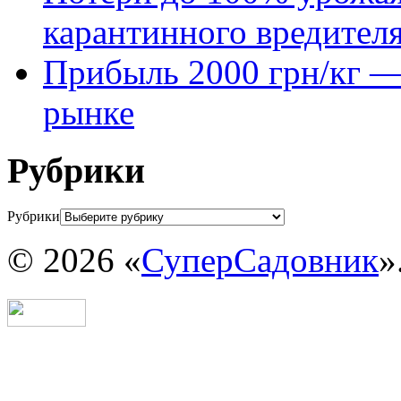
карантинного вредител
Прибыль 2000 грн/кг — 
рынке
Рубрики
Рубрики
© 2026 «
СуперСадовник
»