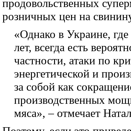
продовольственных супер
розничных цен на свинину
«Однако в Украине, где
лет, всегда есть вероят
частности, атаки по кр
энергетической и произ
за собой как сокращени
производственных мощн
мяса», – отмечает Ната
Поэтому, если это привед