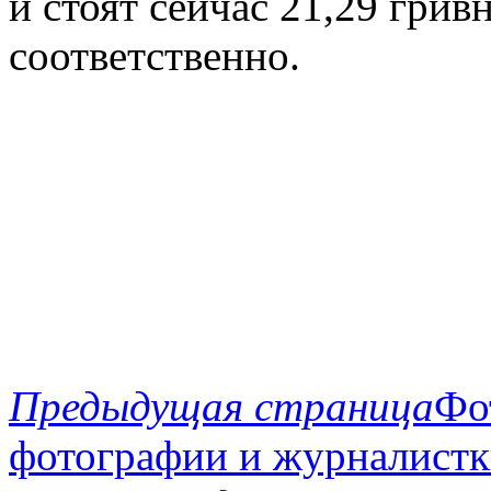
и стоят сейчас 21,29 грив
соответственно.
Предыдущая страница
Фо
фотографии и журналистк