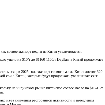
 как соевое экспорт нефти из Китая увеличивается.
сло упало на $10/т до $1160-1165/т Daylian, а Китай продолжает
сять месяцев 2025 года экспорт соевого масла Китая достиг 329
кой сои в Китай, которые будут продолжать увеличиваться за
ольку на индийском рынке китайское соевое масло на $10-15/т
ны.
ако из-за снижения ресторанной активности и замедления
нным Mysteel.