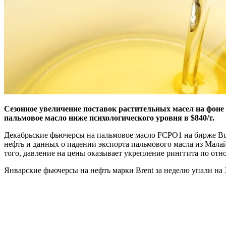
Сезонное увеличение поставок растительных масел на фоне 
пальмовое масло ниже психологического уровня в $840/т.
Декабрьские фьючерсы на пальмовое масло FCPO1 на бирже Burs
нефть и данных о падении экспорта пальмового масла из Малай
того, давление на цены оказывает укрепление ринггита по отн
Январские фьючерсы на нефть марки Brent за неделю упали на 3,