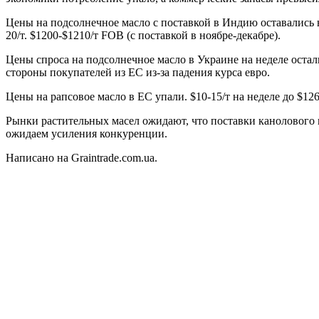
Цены на подсолнечное масло с поставкой в Индию оставались н
20/т. $1200-$1210/т FOB (с поставкой в ноябре-декабре).
Цены спроса на подсолнечное масло в Украине на неделе остал
стороны покупателей из ЕС из-за падения курса евро.
Цены на рапсовое масло в ЕС упали. $10-15/т на неделе до $1
Рынки растительных масел ожидают, что поставки канолового 
ожидаем усиления конкуренции.
Написано на Graintrade.com.ua.