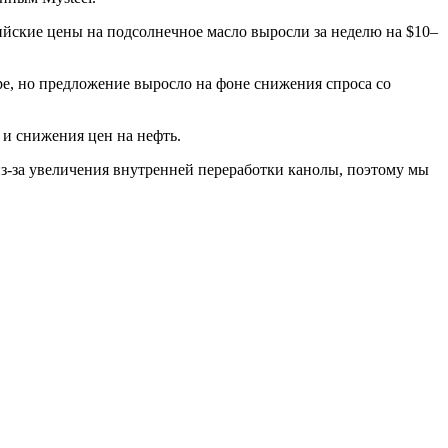
ийские цены на подсолнечное масло выросли за неделю на $10–
бре, но предложение выросло на фоне снижения спроса со
 и снижения цен на нефть.
з-за увеличения внутренней переработки канолы, поэтому мы