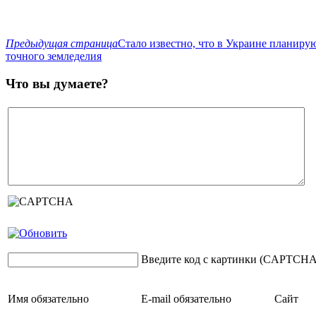
Предыдущая страница
Стало известно, что в Украине планиру
точного земледелия
Что вы думаете?
Введите код с картинки (CAPTCHA
Имя
обязательно
E-mail
обязательно
Сайт