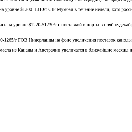
а уровне $1300–1310/т CIF Мумбаи в течение недели, хотя росс
ись на уровне $1220-$1230/т с поставкой в порты в ноябре-дека
260-1265/т FOB Нидерланды на фоне увеличения поставок канолы
масла из Канады и Австралии увеличатся в ближайшие месяцы и