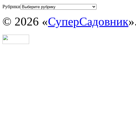
Рубрики
© 2026 «
СуперСадовник
»