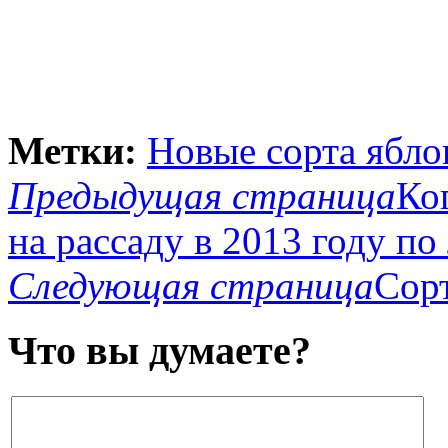
Метки:
Новые сорта ябло
Предыдущая страница
Ко
на рассаду в 2013 году п
Следующая страница
Сор
Что вы думаете?