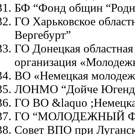
БФ “Фонд общин “Родн
ГО Харьковское област
Вергебурт”
ГО Донецкая областная
организация «Молодежн
ВО «Немецкая молодеж
ЛОНМО “Дойче Югенд
ГО ВО &laquo ;Немецка
ГО “МОЛОДЕЖНЫЙ 
Совет ВПО при Луганск