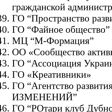
гражданской админист
ГО “Пространство разв
ГО “Файное общество”
МЦ “М-Формация”
ОО «Сообщество актив
ГО “Ассоциация Украи
ГО «Креативники»
ГО “Агентство развити
ИЗМЕНЕНИЙ”
ГО “РОтари клуб Дубн