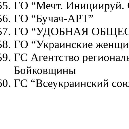
ГО “Мечт. Инициируй. 
ГО “Бучач-АРТ”
ГО “УДОБНАЯ ОБЩЕ
ГО “Украинские женщи
ГС Агентство регионал
Бойковщины
ГС “Всеукраинский сою