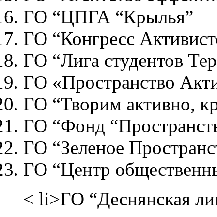
ГО “ЦПГА “Крылья”
ГО “Конгресс Активист
ГО “Лига студентов Т
ГО «Пространство Акт
ГО “Творим активно, кр
ГО “Фонд “Пространст
ГО “Зеленое Пространс
ГО “Центр общественн
< li>ГО “Деснянская ли