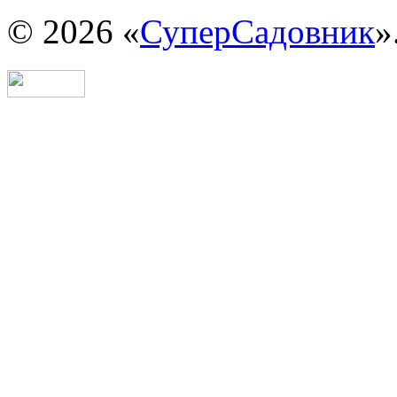
© 2026 «
СуперСадовник
»