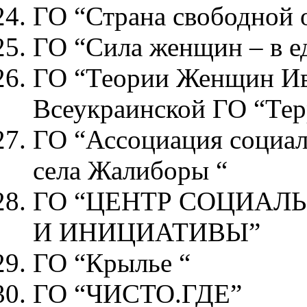
ГО “Страна свободной
ГО “Сила женщин – в е
ГО “Теории Женщин Ив
Всеукраинской ГО “Те
ГО “Ассоциация социал
села Жалиборы “
ГО “ЦЕНТР СОЦИАЛ
И ИНИЦИАТИВЫ”
ГО “Крылье “
ГО “ЧИСТО.ГДЕ”