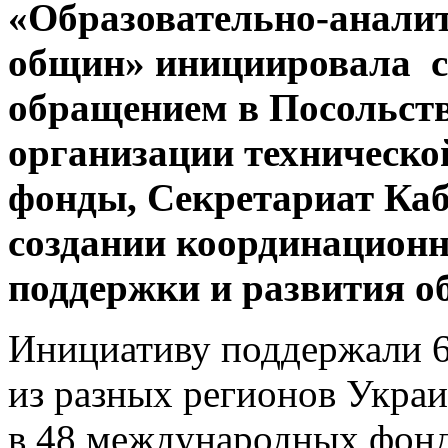
«Образовательно-аналит
общин» инициировала с
обращением в Посольств
организации техническ
фонды, Секретариат Ка
создании координационн
поддержки и развития о
Инициативу поддержали 
из разных регионов Укра
в 48 международных фонд