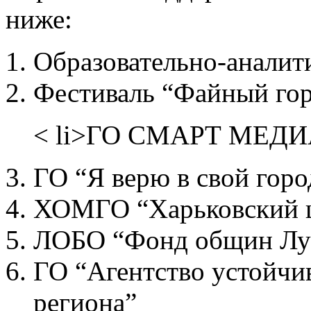
ниже:
Образовательно-аналит
Фестиваль “Файный го
< li>ГО СМАРТ МЕД
ГО “Я верю в свой горо
ХОМГО “Харьковский ц
ЛОБО “Фонд общин Лу
ГО “Агентство устойчи
региона”