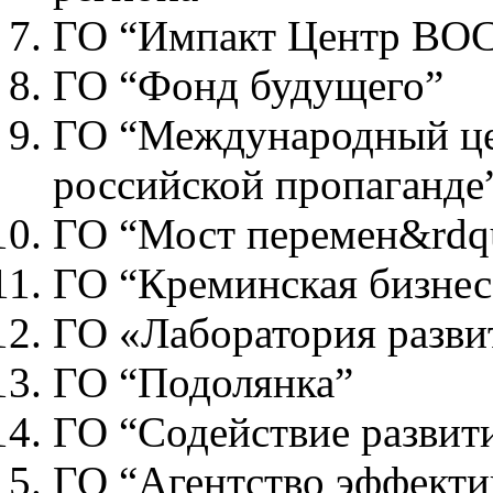
ГО “Импакт Центр В
ГО “Фонд будущего”
ГО “Международный це
российской пропаганде
ГО “Мост перемен&rdq
ГО “Креминская бизнес
ГО «Лаборатория разв
ГО “Подолянка”
ГО “Содействие развит
ГО “Агентство эффект