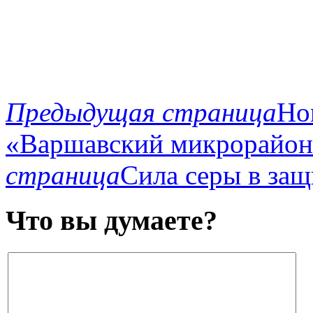
Предыдущая страница
Но
«Варшавский микрорайон
страница
Сила серы в защ
Что вы думаете?