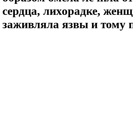
сердца, лихорадке, жен
заживляла язвы и тому 