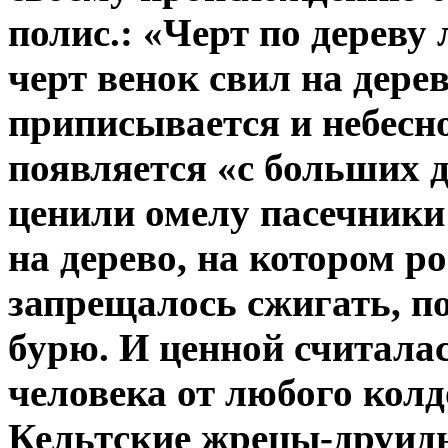
полис.: «Черт по дереву 
черт венок свил на дерев
приписывается и небесн
появляется «с больших 
ценили омелу пасечники:
на дерево, на котором р
запрещалось сжигать, п
бурю. И ценной считала
человека от любого колд
Кельтские жрецы-друиды