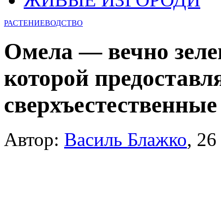
РАСТЕНИЕВОДСТВО
Омела — вечно зелен
которой предоставл
сверхъестественные
Автор:
Василь Блажко
,
26