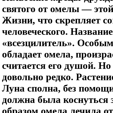
святого от омелы — этой
Жизни, что скрепляет со
человеческого. Название
«всезцилитель». Особы
обладает омела, произра
считается его душой. Но
довольно редко. Растени
Луна сполна, без помощи
должна была коснуться 
образом омела лечила от