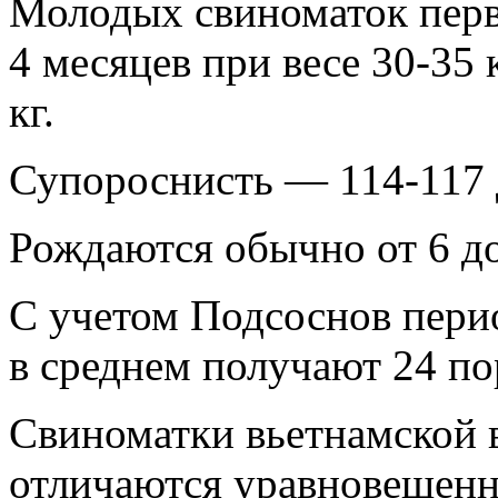
Молодых свиноматок первы
4 месяцев при весе 30-35 
кг.
Супороснисть — 114-117 
Рождаются обычно от 6 до
С учетом Подсоснов перио
в среднем получают 24 по
Свиноматки вьетнамской 
отличаются уравновешенн