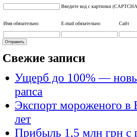
Введите код с картинки (CAPTCHA
Имя
обязательно
E-mail
обязательно
Сайт
Свежие записи
Ущерб до 100% — новый
рапса
Экспорт мороженого в Е
лет
Прибыль 1,5 млн грн с 