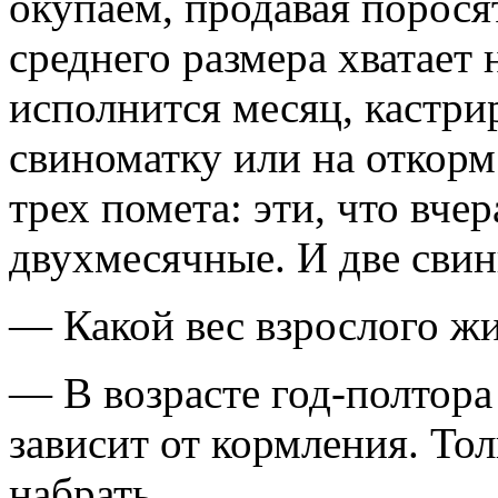
окупаем, продавая порося
среднего размера хватает 
исполнится месяц, кастри
свиноматку или на откорм
трех помета: эти, что вче
двухмесячные. И две свин
— Какой вес взрослого ж
— В возрасте год-полтор
зависит от кормления. Тол
набрать.