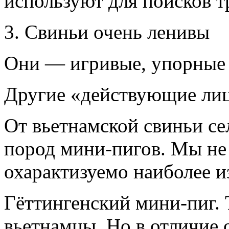
используют для поисков т
3. Свиньи очень ленивы
Они — игривые, упорные 
Другие «действующие ли
От вьетнамской свиньи с
пород мини-пигов. Мы не 
охарактизуемо наиболее и
Гёттингенский мини-пиг. 
вьетнамцы. Но в отличие 