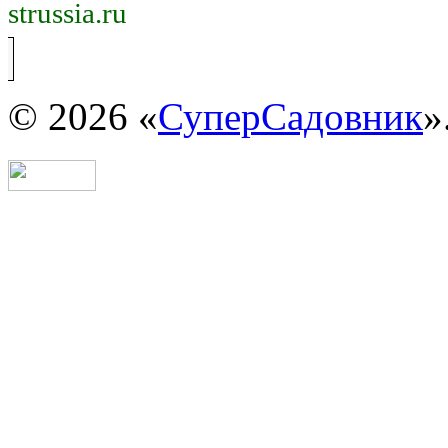
strussia.ru
© 2026 «
СуперСадовник
»