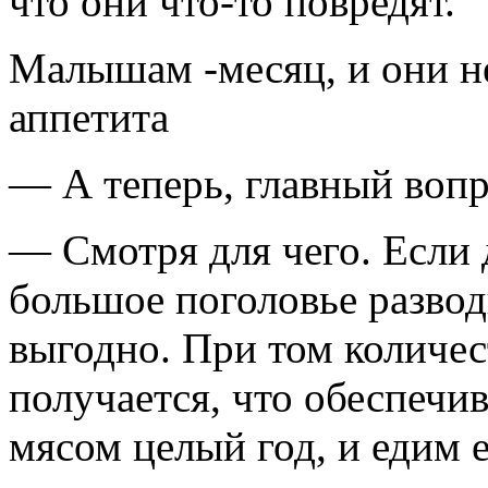
что они что-то повредят.
Малышам -месяц, и они н
аппетита
— А теперь, главный воп
— Смотря для чего. Если д
большое поголовье разводи
выгодно. При том количес
получается, что обеспечи
мясом целый год, и едим 