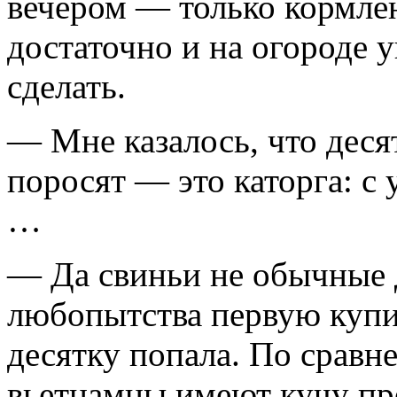
вечером — только кормлен
достаточно и на огороде у
сделать.
— Мне казалось, что деся
поросят — это каторга: с 
…
— Да свиньи не обычные 
любопытства первую купил
десятку попала. По срав
вьетнамцы имеют кучу пр