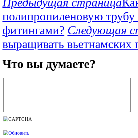
Предыдущая страница
Ка
полипропиленовую трубу 
фитингами?
Следующая с
выращивать вьетнамских 
Что вы думаете?