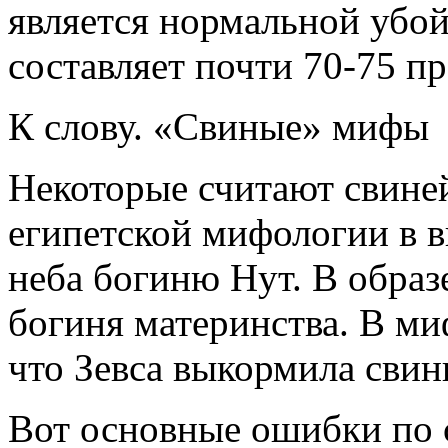
является нормальной убо
составляет почти 70-75 п
К слову. «Свиные» мифы
Некоторые считают свине
египетской мифологии в 
неба богиню Нут. В образ
богиня материнства. В ми
что Зевса выкормила свин
Вот основные ошибки по 