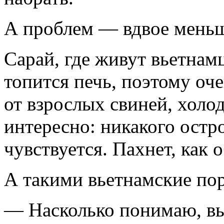
А проблем — вдвое мень
Сарай, где живут вьетна
топится печь, поэтому оче
от взрослых свиней, холод
интересно: никакого остро
чувствуется. Пахнет, как 
А такими вьетнамские пор
— Насколько понимаю, вы 