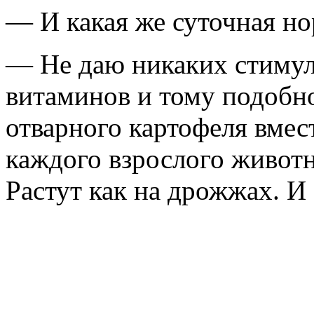
— И какая же суточная но
— Не даю никаких стимул
витаминов и тому подобно
отварного картофеля вмес
каждого взрослого животн
Растут как на дрожжах. И 