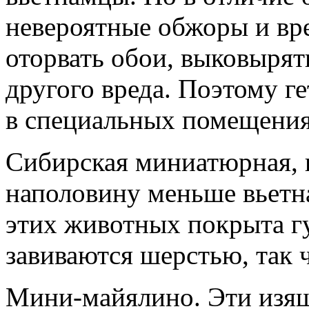
невероятные обжоры и вр
оторвать обои, выковырят
другого вреда. Поэтому г
в специальных помещения
Сибирская миниатюрная, 
наполовину меньше вьетна
этих животных покрыта г
завиваются шерстью, так 
Мини-майялино. Эти изя