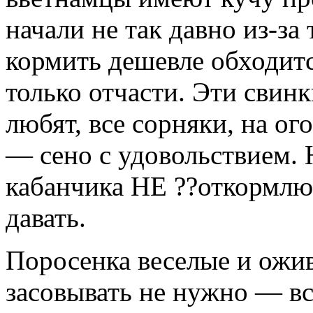
начали не так давно из-за
кормить дешевле обходится
только отчасти. Эти свин
любят, все сорняки, на ог
— сено с удовольствием. 
кабанчика НЕ ??откормлю,
давать.
Поросенка веселые и ожив
засовывать не нужно — вс