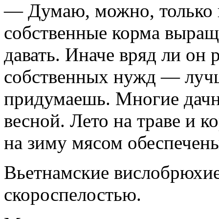
— Думаю, можно, только 
собственные корма выращ
давать. Иначе вряд ли он 
собственных нужд — лучш
придумаешь. Многие дачн
весной. Лето на траве и к
на зиму мясом обеспечены
Вьетнамские вислобрюхие
скороспелостью.