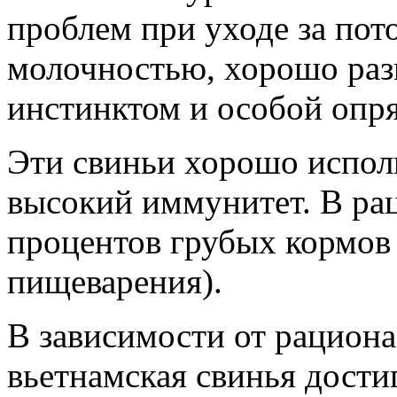
проблем при уходе за пот
молочностью, хорошо ра
инстинктом и особой опр
Эти свиньи хорошо испол
высокий иммунитет. В ра
процентов грубых кормов 
пищеварения).
В зависимости от рациона
вьетнамская свинья дости