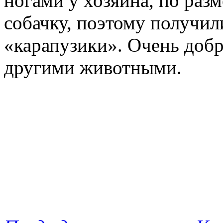
ногами у хозяина, по раз
собачку, поэтому получил
«карапузики». Очень доб
другими животными.