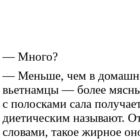
— Много?
— Меньше, чем в домашне
вьетнамцы — более мясные
с полосками сала получаетс
диетическим называют. О
словами, такое жирное он