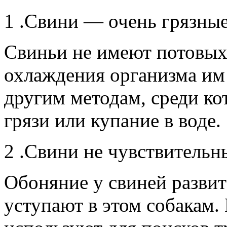
1 .Свини — очень грязны
Свиньи не имеют потовых 
охлаждения организма им
другим методам, среди к
грязи или купание в воде.
2 .Свини не чувствительн
Обоняние у свиней разви
уступают в этом собакам.