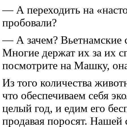
— А переходить на «наст
пробовали?
— А зачем? Вьетнамские с
Многие держат их за их с
посмотрите на Машку, она
Из того количества животн
что обеспечиваем себя эк
целый год, и едим его бе
продавая поросят. Нашей 