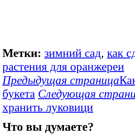
Метки:
зимний сад
,
как с
растения для оранжереи
Предыдущая страница
Ка
букета
Следующая стран
хранить луковици
Что вы думаете?