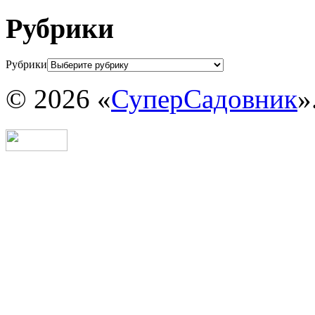
Рубрики
Рубрики
© 2026 «
СуперСадовник
»