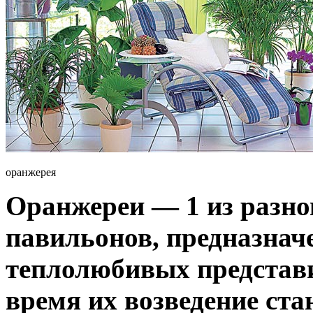
оранжерея
Оранжереи — 1 из разно
павильонов, предназна
теплолюбивых представи
время их возведение ста