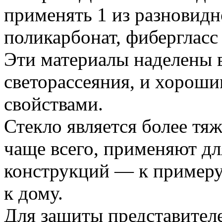
применять 1 из разновид
поликарбонат, фибергласс
Эти материалы наделены
светорассеяния, и хорош
свойствами.
Стекло является более тя
чаще всего, применяют дл
конструкций — к примеру,
к дому.
Для защиты представителе