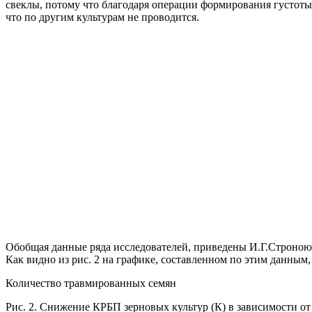
свеклы, потому что благодаря операции формирования густоты
что по другим культурам не проводится.
Обобщая данные ряда исследователей, приведены И.Г.Строною
Как видно из рис. 2 на графике, составленном по этим данны
Количество травмированных семян
Рис. 2. Снижение КРБП зерновых культур (К) в зависимости о