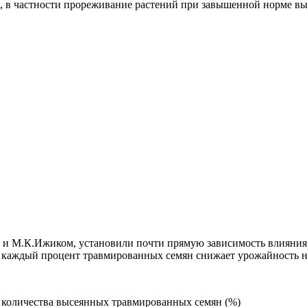
, в частности прореживание растений при завышенной норме вы
 и М.К.Ижиком, установили почти прямую зависимость влияния
м, каждый процент травмированных семян снижает урожайность н
т количества высеянных травмированных семян (%)