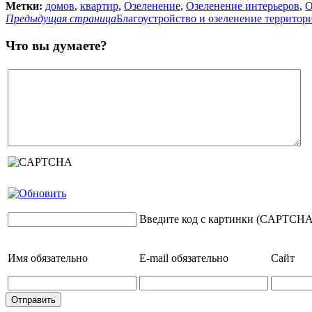
Метки:
домов
,
квартир
,
Озеленение
,
Озеленение интерьеров
,
О
Предыдущая страница
Благоустройство и озеленение территор
Что вы думаете?
Введите код с картинки (CAPTCHA
Имя
обязательно
E-mail
обязательно
Сайт