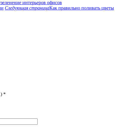
зеленение интерьеров офисов
ии
Следующая страница
Как правильно поливать цветы
)
*