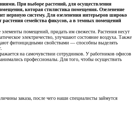
ниями. При выборе растений, для осуществления
помещения, которая стилистика помещения. Озеленение
оит нервную систему. Для озеленения интерьеров широко
 растения семейства фикусов, а в темных помещений
е элементы помещений, придать им свежести. Растения несут
тическое электричество, улучшают состояние воздуха. Также
ладают фитонцидными свойствами — способны выделять
.
ражается на самочувствии сотрудников. У работников офисов
 занимались профессионалы. Для того, чтобы осуществить
еличины заказа, после чего наши специалисты займутся