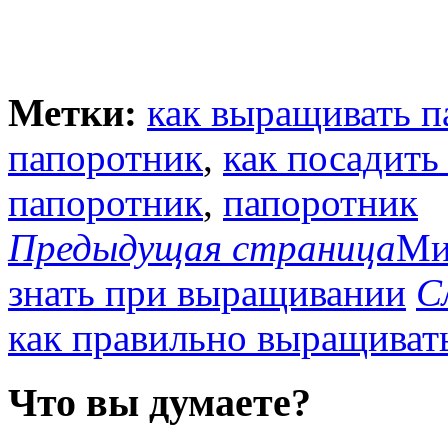
Метки:
как выращивать п
папоротник
,
как посадить
папоротник
,
папоротник
Предыдущая страница
Ми
знать при выращивании
С
как правильно выращиват
Что вы думаете?