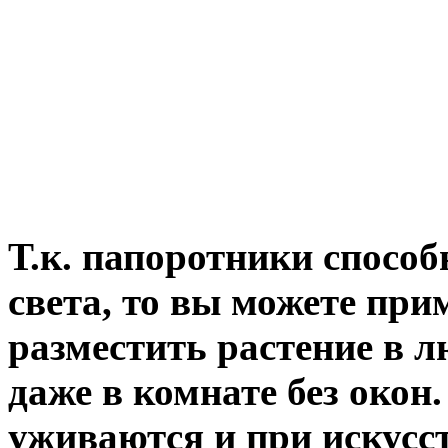
Т.к. папоротники способ
света, то вы можете при
разместить растение в л
даже в комнате без окон
уживаются и при искусст