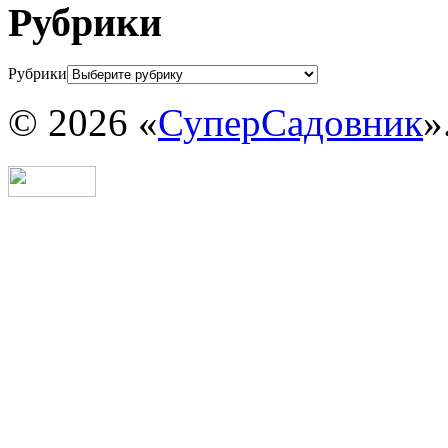
Рубрики
Рубрики
© 2026 «
СуперСадовник
»