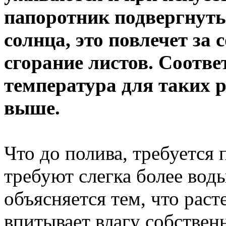
папоротник подвергнут
солнца, это повлечет за
сгорание листов. Соотв
температура для таких 
выше.
Что до полива, требуется
требуют слегка более вод
объясняется тем, что рас
впитывает влагу собстве