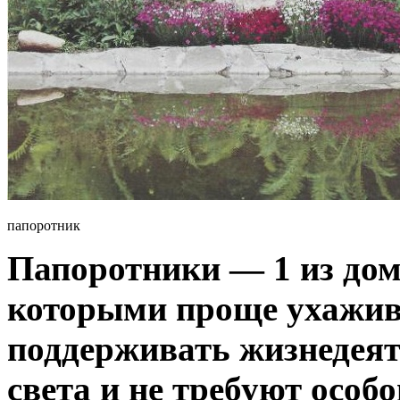
папоротник
Папоротники — 1 из дом
которыми проще ухажив
поддерживать жизнедеят
света и не требуют особ