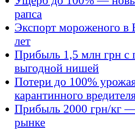
Ущерб до 100% — новый
рапса
Экспорт мороженого в Е
лет
Прибыль 1,5 млн грн с 
выгодной нишей
Потери до 100% урожая
карантинного вредител
Прибыль 2000 грн/кг — 
рынке