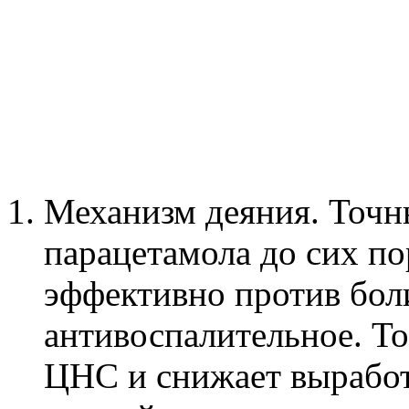
Механизм деяния. Точн
парацетамола до сих по
эффективно против боли
антивоспалительное. То
ЦНС и снижает выработ