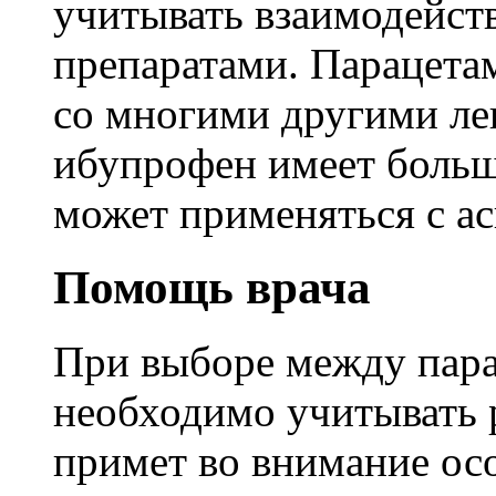
учитывать взаимодейст
препаратами. Парацета
со многими другими лек
ибупрофен имеет больше
может применяться с 
Помощь врача
При выборе между пар
необходимо учитывать 
примет во внимание ос