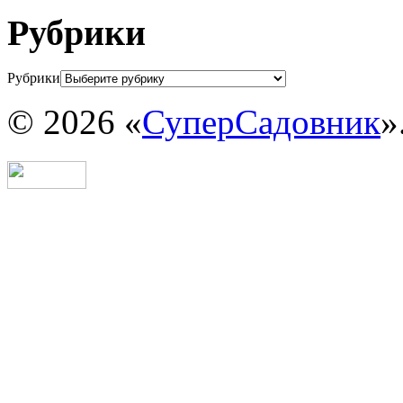
Рубрики
Рубрики
© 2026 «
СуперСадовник
»