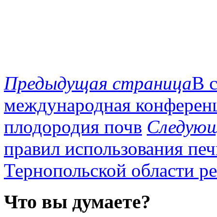
Предыдущая страница
В 
международная конферен
плодородия почв
Следующ
правил использования печ
Тернопольской области р
Что вы думаете?