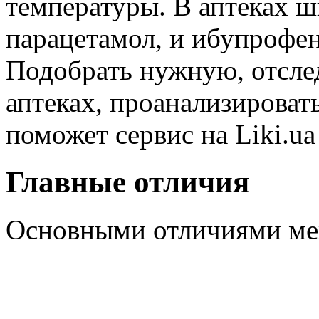
температуры. В аптеках ш
парацетамол, и ибупрофе
Подобрать нужную, отслед
аптеках, проанализировать
поможет сервис на Liki.u
Главные отличия
Основными отличиями ме