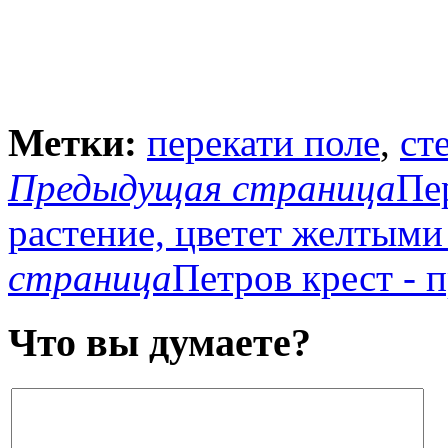
Метки:
перекати поле
,
ст
Предыдущая страница
Пе
растение, цветет желтыми
страница
Петров крест - 
Что вы думаете?