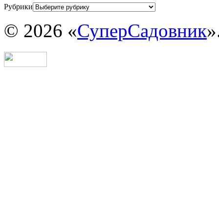
Рубрики
© 2026 «
СуперСадовник
»