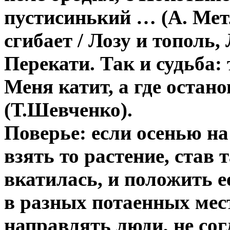
пустисинький … (А. Мет
сгибает / Лозу и тополь,
Перекати. Так и судьба: т
Меня катит, а где остано
(Т.Шевченко).
Поверье: если осенью на
взять то растение, став 
вкатилась, и положить е
в разных потаенных мест
направлять люди, не сог