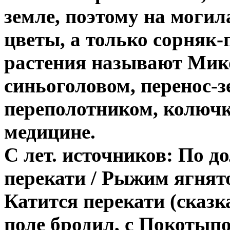
земле, поэтому на могил
цветы, а только сорняк-
растения называют Мик
синьоголовом, перенос-
переполотником, колючк
медицине.
С лет. источников: По до
перекати / Рыжим ягнят
Катится перекати (сказка
поле бродил, с Покотыпо