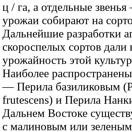
ц / га, а отдельные звенья
урожаи собирают на сортоу
Дальнейшие разработки а
скороспелых сортов дали 
урожайность этой культур
Наиболее распространены
— Перила базиликовым (Per
frutescens) и Перила Нанки
Дальнем Востоке существ
с малиновым или зеленым