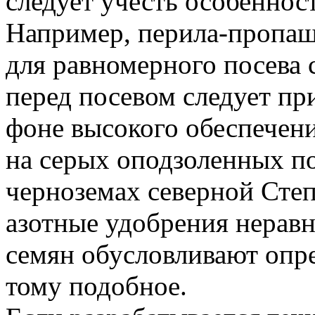
следует учесть особеннос
Например, перила-пропаш
для равномерного посева 
перед посевом следует при
фоне высокого обеспечен
на серых оподзоленных п
черноземах северной Сте
азотные удобрения нерав
семян обусловливают опр
тому подобное.