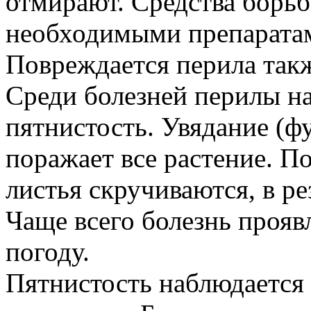
отмирают. Средства борь
необходимыми препарата
Повреждается перила такж
Среди болезней перилы н
пятнистость. Увядание (ф
поражает все растение. П
листья скручиваются, в ре
Чаще всего болезнь прояв
погоду.
Пятнистость наблюдается