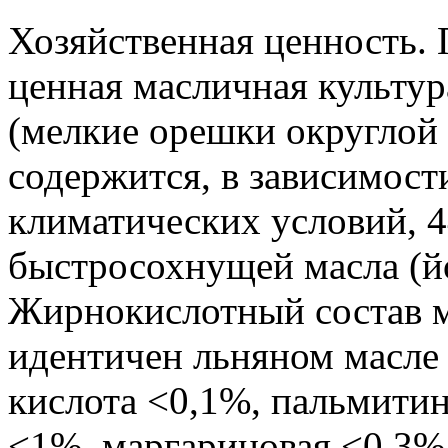
Хозяйственная ценность. 
ценная масличная культур
(мелкие орешки округлой
содержится, в зависимости
климатических условий, 
быстросохнущей масла (йо
Жирнокислотный состав м
идентичен льняном масле 
кислота <0,1%, пальмитин
<1%, маргариновая <0,3%