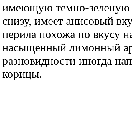
имеющую темно-зеленую о
снизу, имеет анисовый вк
перила похожа по вкусу н
насыщенный лимонный ар
разновидности иногда на
корицы.