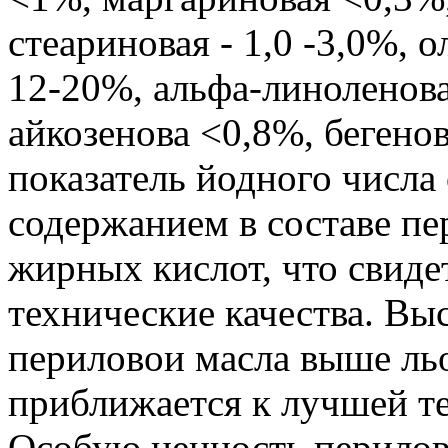
стеариновая - 1,0 -3,0%, о
12-20%, альфа-линоленова
айкозенова <0,8%, бегено
показатель йодного числа
содержанием в составе п
жирных кислот, что свиде
технические качества. В
периловои масла выше ль
приближается к лучшей те
Особую ценность перилов