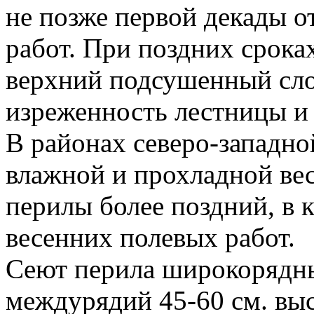
не позже первой декады о
работ. При поздних срока
верхний подсушенный сло
изреженность лестницы и
В районах северо-западно
влажной и прохладной ве
перилы более поздний, в 
весенних полевых работ.
Сеют перила широкорядн
междурядий 45-60 см. выс