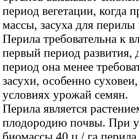
период вегетации, когда 
массы, засуха для перилы 
Перила требовательна к в
первый период развития, 
период она менее требова
засухи, особенно суховеи,
условиях урожай семян.
Перила является растение
плодородию почвы. При 
биомассы 40 ц / га перила