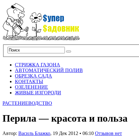
СТРИЖКА ГАЗОНА
АВТОМАТИЧЕСКИЙ ПОЛИВ
ОБРЕЗКА САДА
КОНТАКТЫ
ОЗЕЛЕНЕНИЕ
ЖИВЫЕ ИЗГОРОДИ
РАСТЕНИЕВОДСТВО
Перила — красота и польза
Автор:
Василь Блажко
,
19 Дек 2012
•
06:10
Отзывов нет