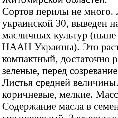
Сортов перилы не много. 
украинской 30, выведен н
масличных культур (ныне
НААН Украины). Это раст
компактный, достаточно р
зеленые, перед созревани
Листья средней величины.
коричневые, мелкие. Масса
Содержание масла в семен
среднеспелый. Засухоусто