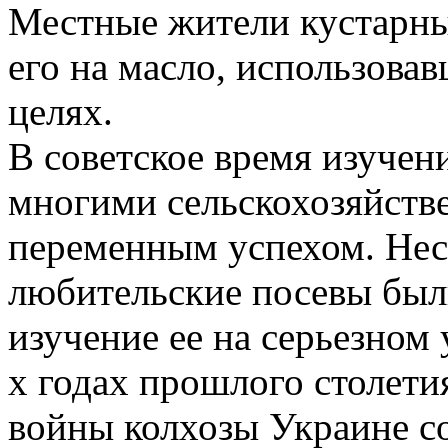
Местные жители кустарны
его на масло, использова
целях.
В советское время изучен
многими сельскохозяйств
переменным успехом. Несм
любительские посевы были
изучение ее на серьезном 
х годах прошлого столети
войны колхозы Украине с