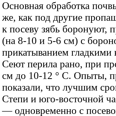
Основная обработка почв
же, как под другие пропа
к посеву зябь боронуют, 
(на 8-10 и 5-6 см) с боро
прикатыванием гладкими 
Сеют перила рано, при пр
см до 10-12 ° С. Опыты, 
показали, что лучшим сро
Степи и юго-восточной ча
— одновременно с посево