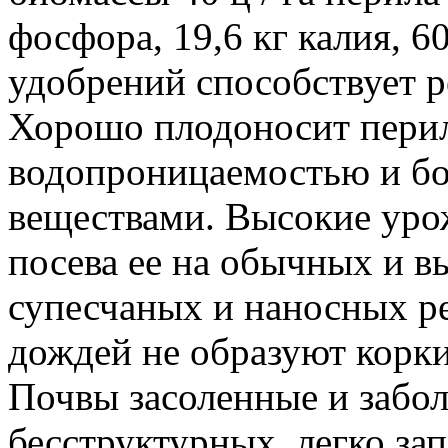
фосфора, 19,6 кг калия, 6
удобрений способствует 
Хорошо плодоносит перил
водопроницаемостью и б
веществами. Высокие урож
посева ее на обычных и 
супесчаных и наносных ре
дождей не образуют корки
Почвы засоленные и забо
бесструктурных, легко за