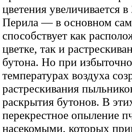
цветения увеличивается в 2
Перила — в основном сам
способствует как располо
цветке, так и растрескив
бутона. Но при избыточн
температурах воздуха соз
растрескивания пыльнико
раскрытия бутонов. В эти
перекрестное опыление п
насекомыми, которых прив