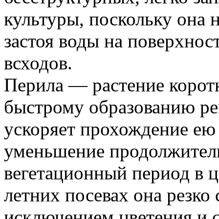
культуры, поскольку она 
застоя воды на поверхнос
всходов.
Перила — растение коротк
быстрому образованию ре
ускоряет прохождение ею
уменьшение продолжитель
вегетационный период в ц
летних посевах она резко
исключением цветения и 