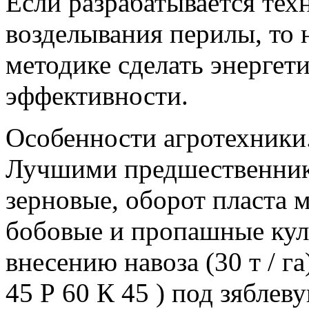
Если разрабатывается тех
возделывания перилы, то
методике сделать энергет
эффективности.
Особенности агротехники
Лучшими предшественник
зерновые, оборот пласта 
бобовые и пропашные кул
внесению навоза (30 т / 
45 Р 60 К 45 ) под зяблев