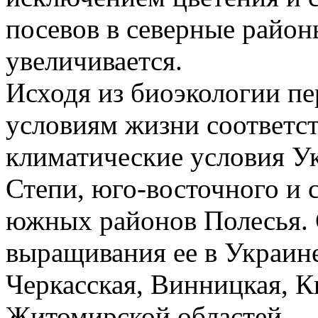
посевов в северные райо
увеличивается.
Исходя из биоэкологии пе
условиям жизни соответс
климатические условия У
Степи, юго-восточного и 
южных районов Полесья.
выращивания ее в Украине
Черкасская, Винницкая, К
Житомирской областей.