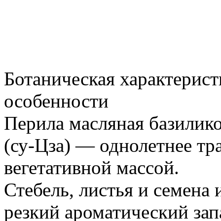
Ботаническая характерист
особенности
Перила масляная базилико
(су-Цза) — однолетнее тр
вегетативной массой.
Стебель, листья и семена
резкий ароматический зап