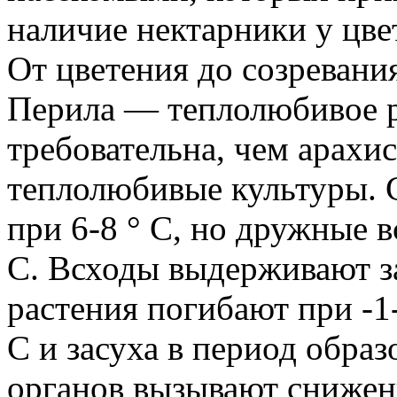
наличие нектарники у цве
От цветения до созревани
Перила — теплолюбивое ра
требовательна, чем арахи
теплолюбивые культуры. 
при 6-8 ° С, но дружные 
С. Всходы выдерживают за
растения погибают при -1
С и засуха в период обра
органов вызывают снижен