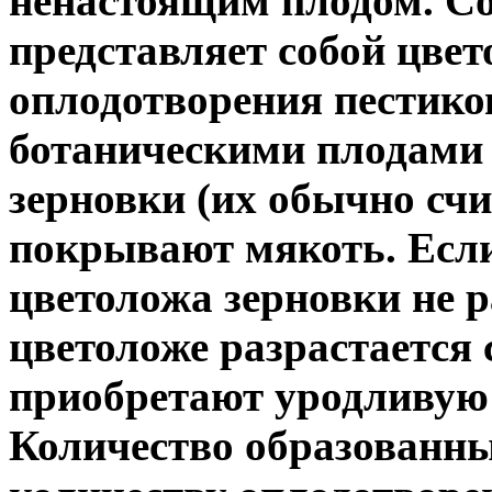
ненастоящим плодом. Со
представляет собой цвет
оплодотворения пестико
ботаническими плодами 
зерновки (их обычно счи
покрывают мякоть. Если
цветоложа зерновки не р
цветоложе разрастается с
приобретают уродливую 
Количество образованны