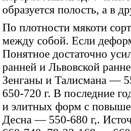
образуется полость, а в д
По плотности мякоти сор
между собой. Если деформ
Понятное достаточно усил
ранней и Львовской ранней
Зенганы и Талисмана — 5
650-720 г. В последние г
и элитных форм с повыше
Десна — 550-680 г,. Исто