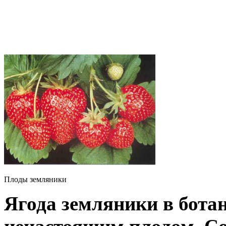
Плоды земляники
Ягода земляники в бота