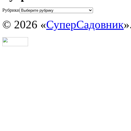
Рубрики
© 2026 «
СуперСадовник
»