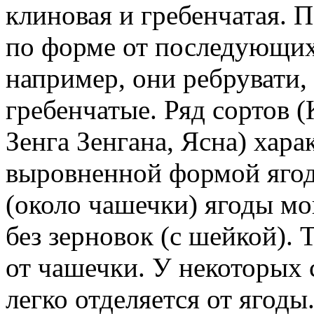
клиновая и гребенчатая. 
по форме от последующих.
например, они ребрувати,
гребенчатые. Ряд сортов (
Зенга Зенгана, Ясна) хара
выровненной формой ягод 
(около чашечки) ягоды мо
без зерновок (с шейкой). 
от чашечки. У некоторых 
легко отделяется от ягоды