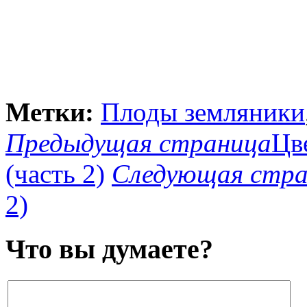
Метки:
Плоды земляники
Предыдущая страница
Цв
(часть 2)
Следующая стра
2)
Что вы думаете?