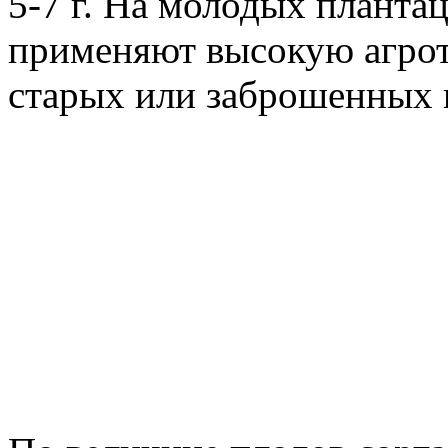
5-7 г. На молодых плантаци
применяют высокую агрот
старых или заброшенных 