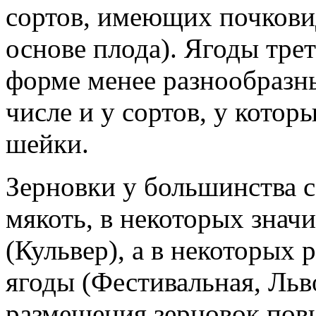
сортов, имеющих почкови
основе плода). Ягоды трет
форме менее разнообразны
числе и у сортов, у кото
шейки.
Зерновки у большинства с
мякоть, в некоторых знач
(Кульвер), а в некоторых
ягоды (Фестивальная, Льв
размещения зерновок пов