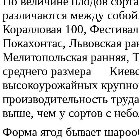
По величине плодов сорта
различаются между собой
Коралловая 100, Фестивал
Покахонтас, Львовская ра
Мелитопольская ранняя, Т
среднего размера — Киев
высокоурожайных крупно
производительность труда
выше, чем у сортов с неб
Форма ягод бывает шарооб