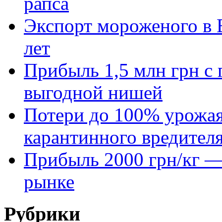
рапса
Экспорт мороженого в Е
лет
Прибыль 1,5 млн грн с 
выгодной нишей
Потери до 100% урожая
карантинного вредител
Прибыль 2000 грн/кг — 
рынке
Рубрики