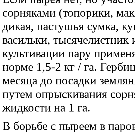
сорняками (топорики, мак,
дикая, пастушья сумка, к
васильки, тысячелистник и
культивации пару примен
норме 1,5-2 кг / га. Герби
месяца до посадки землян
путем опрыскивания сорня
жидкости на 1 га.
В борьбе с пыреем в паро