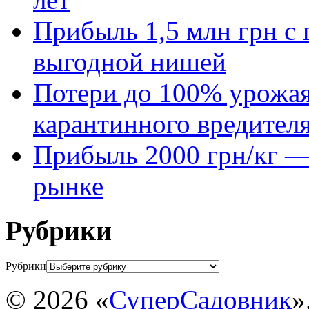
Прибыль 1,5 млн грн с 
выгодной нишей
Потери до 100% урожая
карантинного вредител
Прибыль 2000 грн/кг — 
рынке
Рубрики
Рубрики
© 2026 «
СуперСадовник
»