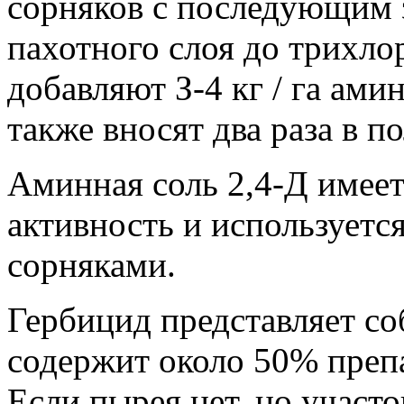
сорняков с последующим 
пахотного слоя до трихлор
добавляют З-4 кг / га ами
также вносят два раза в п
Аминная соль 2,4-Д имее
активность и используетс
сорняками.
Гербицид представляет со
содержит около 50% препа
Если пырея нет, но участ