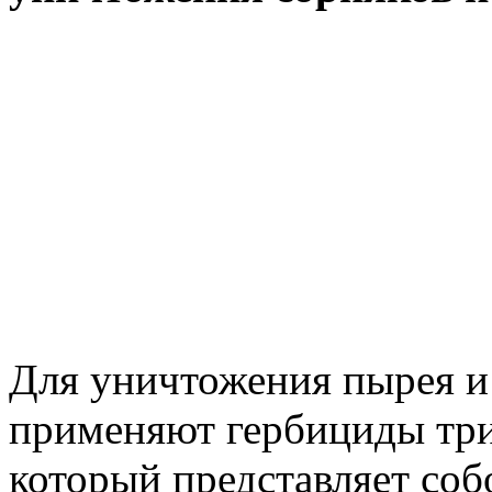
Для уничтожения пырея и
применяют гербициды три
который представляет соб