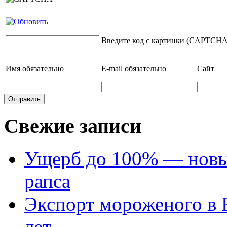
Введите код с картинки (CAPTCHA
Имя
обязательно
E-mail
обязательно
Сайт
Свежие записи
Ущерб до 100% — новый
рапса
Экспорт мороженого в Е
лет