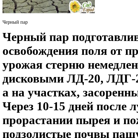
Черный пар
Черный пар подготавлив
освобождения поля от п
урожая стерню немедле
дисковыми ЛД-20, ЛДГ-20
а на участках, засоренн
Через 10-15 дней после
прорастании пырея и по
подзолистые почвы паш