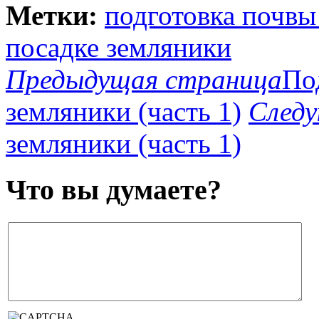
Метки:
подготовка почвы
посадке земляники
Предыдущая страница
По
земляники (часть 1)
След
земляники (часть 1)
Что вы думаете?