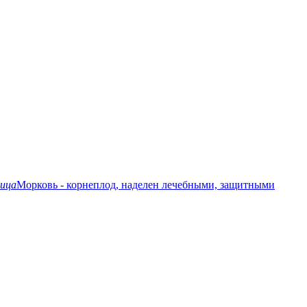
ица
Морковь - корнеплод, наделен лечебными, защитными