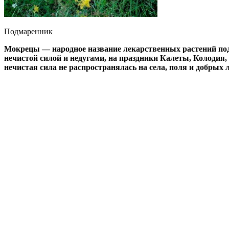
Подмаренник
Мокрецы — народное название лекарственных растений подм
нечистой силой и недугами, на праздники Калеты, Колодия,
нечистая сила не распространялась на села, поля и добрых 