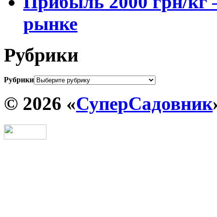
Прибыль 2000 грн/кг 
рынке
Рубрики
Рубрики
© 2026 «
СуперСадовник