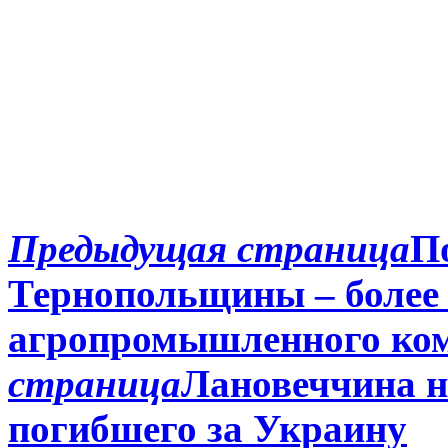
Предыдущая страница
П
Тернопольщины – более 
агропромышленного ко
страница
Лановеччина н
погибшего за Украину