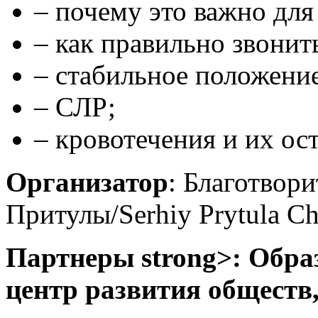
– почему это важно для
– как правильно звонить
– стабильное положение
– СЛР;
– кровотечения и их ос
Организатор
: Благотвор
Притулы/Serhiy Prytula Ch
Партнеры strong>: Обра
центр развития обществ