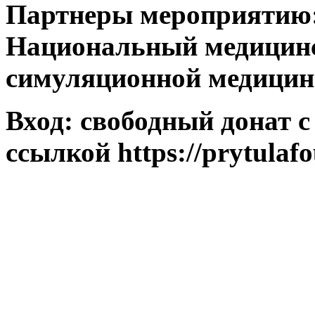
Партнеры
мероприятию:
Национальный медицинс
симуляционной медици
Вход
: свободный донат с
ссылкой https://prytulaf