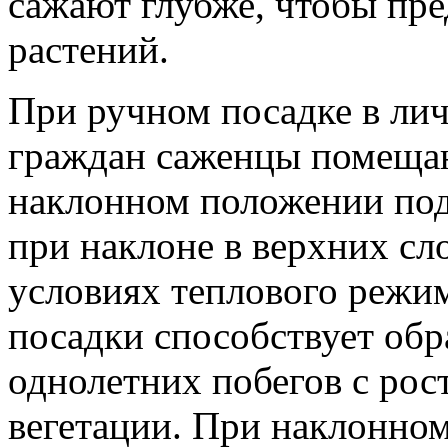
сажают глубже, чтобы пр
растений.
При ручном посадке в ли
граждан саженцы помещаю
наклонном положении под 
при наклоне в верхних сл
условиях теплового режи
посадки способствует обр
однолетних побегов с рос
вегетации. При наклонно