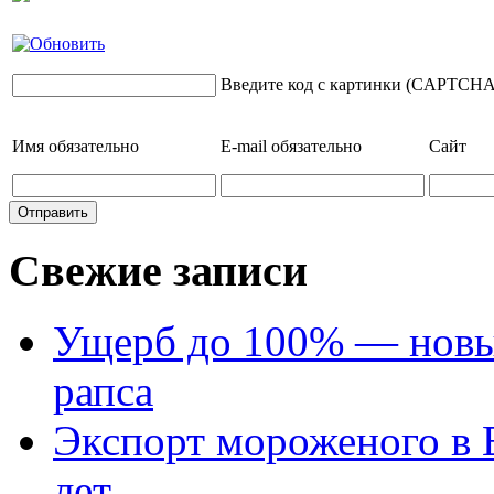
Введите код с картинки (CAPTCHA
Имя
обязательно
E-mail
обязательно
Сайт
Свежие записи
Ущерб до 100% — новый
рапса
Экспорт мороженого в Е
лет