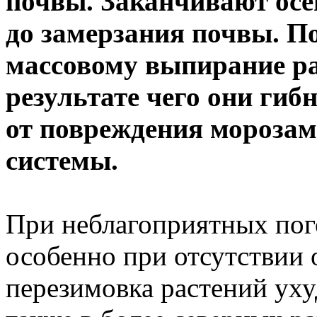
почвы. Заканчивают осе
до замерзания почвы. П
массовому выпирание ра
результате чего они гиб
от повреждения морозам
системы.
При неблагоприятных пог
особенно при отсутствии 
перезимовка растений уху