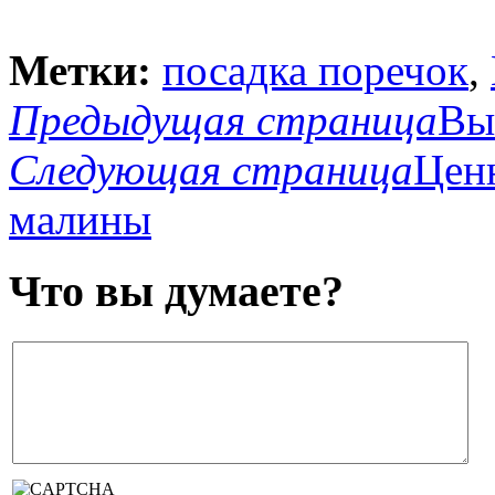
Метки:
посадка поречок
,
Предыдущая страница
Вы
Следующая страница
Ценн
малины
Что вы думаете?