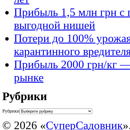
Прибыль 1,5 млн грн с 
выгодной нишей
Потери до 100% урожая
карантинного вредител
Прибыль 2000 грн/кг — 
рынке
Рубрики
Рубрики
© 2026 «
СуперСадовник
»