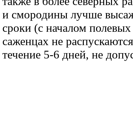
также в более северных р
и смородины лучше высаж
сроки (с началом полевых 
саженцах не распускаютс
течение 5-6 дней, не доп