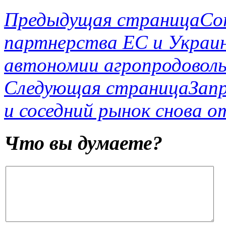
Предыдущая страница
Co
партнерства ЕС и Украин
автономии агропродовол
Следующая страница
Запр
и соседний рынок снова 
Что вы думаете?