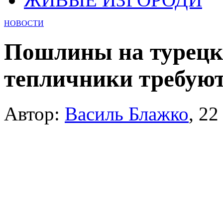
НОВОСТИ
Пошлины на турецки
тепличники требуют
Автор:
Василь Блажко
,
22