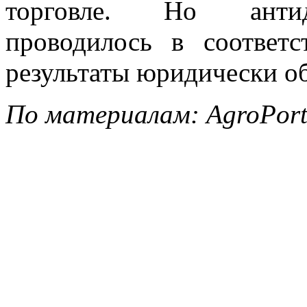
торговле. Но антиде
проводилось в соотве
результаты юридически о
По материалам: AgroPortal