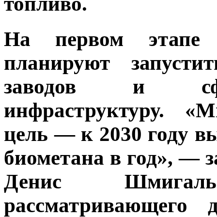
топливо.
На первом этапе 
планируют запусти
заводов и сфо
инфраструктуру. «
цель — к 2030 году в
биометана в год», — 
Денис Шмигал
рассматривающего д