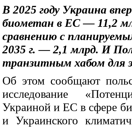
В 2025 году Украина впе
биометан в ЕС — 11,2 мл
сравнению с планируемым.
2035 г. — 2,1 млрд. И 
транзитным хабом для 
Об этом сообщают польс
исследование «Потенц
Украиной и ЕС в сфере би
и Украинского климатич