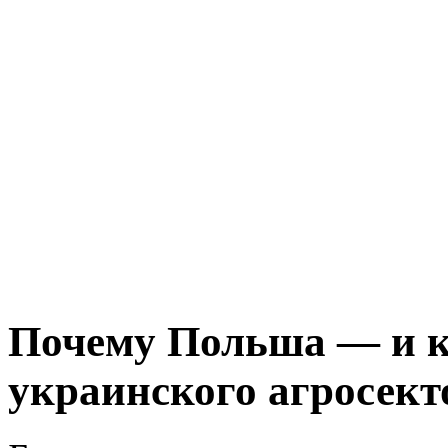
Почему Польша — и к
украинского агросект