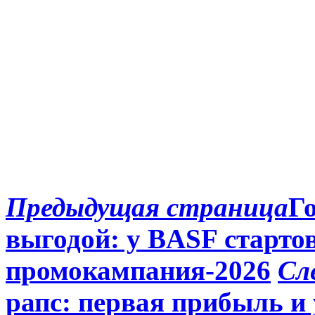
Предыдущая страница
Го
выгодой: у BASF старто
промокампания-2026
Сл
рапс: первая прибыль и 