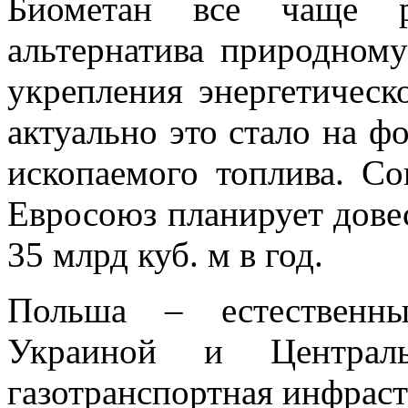
Биометан все чаще ра
альтернатива природному
укрепления энергетическ
актуально это стало на ф
ископаемого топлива. С
Евросоюз планирует дове
35 млрд куб. м в год.
Польша – естественн
Украиной и Централ
газотранспортная инфрас