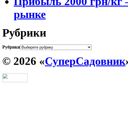
Прибыль 2000 грн/кг 
рынке
Рубрики
Рубрики
© 2026 «
СуперСадовник