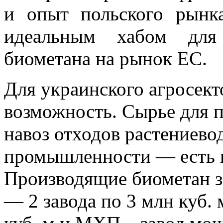
и опыт польского рынк
идеальным хабом для 
биометана на рынок ЕС.
Для украинского агросект
возможность. Сырье для 
навоз отходов растениево
промышленности — есть в
Производящие биометан з
— 2 завода по 3 млн куб.