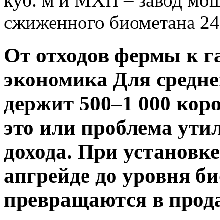
куб. м и МХП – завод мощ
сжиженного биометана 24 
От отходов фермы к г
экономика Для среднег
держит 500–1 000 кор
это или проблема ути
дохода. При установке
апгрейде до уровня б
превращаются в прод