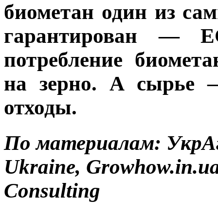
биометан один из са
гарантирован — Е
потребление биомета
на зерно. А сырье 
отходы.
По материалам: УкрАг
Ukraine, Growhow.in.
Consulting