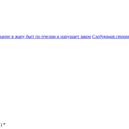
ание в жару бьет по пчелам и нарушает закон
Следующая стран
)
*