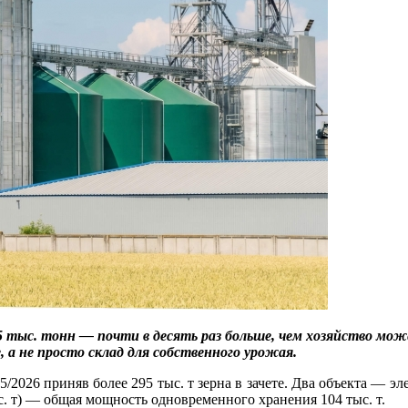
95 тыс. тонн — почти в десять раз больше, чем хозяйство мо
 а не просто склад для собственного урожая.
/2026 приняв более 295 тыс. т зерна в зачете. Два объекта — 
с. т) — общая мощность одновременного хранения 104 тыс. т.