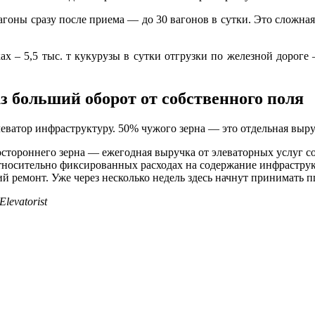
вагоны сразу после приема — до 30 вагонов в сутки. Это сложная
 – 5,5 тыс. т кукурузы в сутки отгрузки по железной дороге –
аз больший оборот от собственного поля
еватор инфраструктуру. 50% чужого зерна — это отдельная выруч
остороннего зерна — ежегодная выручка от элеваторных услуг со
тносительно фиксированных расходах на содержание инфраструк
й ремонт. Уже через несколько недель здесь начнут принимать 
levatorist