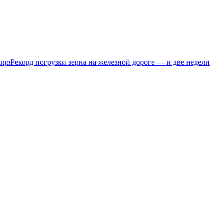
ица
Рекорд погрузки зерна на железной дороге — и две недели