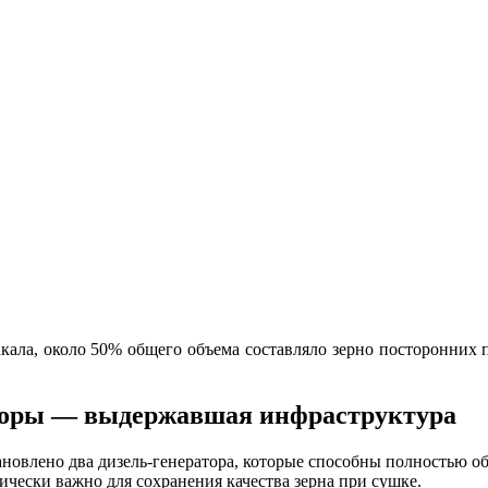
ала, около 50% общего объема составляло зерно посторонних п
раторы — выдержавшая инфраструктура
 установлено два дизель-генератора, которые способны полностью
чески важно для сохранения качества зерна при сушке.