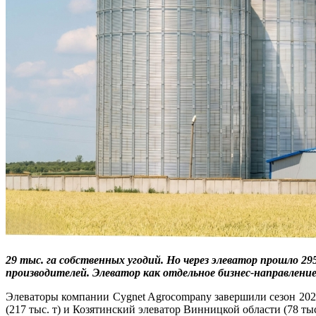
29 тыс. га собственных угодий. Но через элеватор прошло 2
производителей. Элеватор как отдельное бизнес-направление,
Элеваторы компании Cygnet Agrocompany завершили сезон 2025
(217 тыс. т) и Козятинский элеватор Винницкой области (78 ты