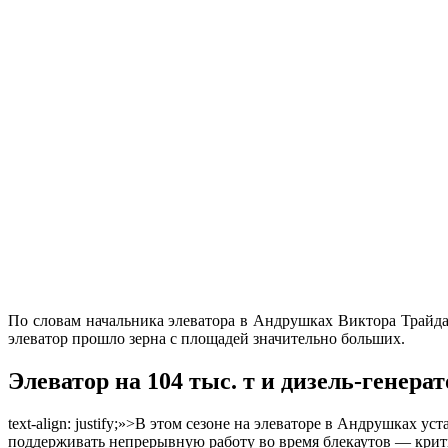
По словам начальника элеватора в Андрушках Виктора Трайдак
элеватор прошло зерна с площадей значительно больших.
Элеватор на 104 тыс. т и дизель-гене
text-align: justify;»>В этом сезоне на элеваторе в Андрушках
поддерживать непрерывную работу во время блекаутов — крити