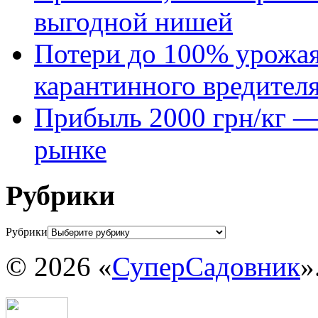
выгодной нишей
Потери до 100% урожая
карантинного вредител
Прибыль 2000 грн/кг — 
рынке
Рубрики
Рубрики
© 2026 «
СуперСадовник
»