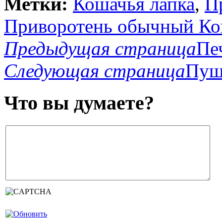
Метки:
Кошачья лапка
,
П
Приворотень обычный Кош
Предыдущая страница
Пе
Следующая страница
Пуш
Что вы думаете?