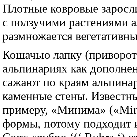
Плотные ковровые заросл
с ползучими растениями 
размножается вегетативн
Кошачью лапку (приворот
альпинариях как дополнен
сажают по краям альпинар
каменные стены. Известн
примеру, «Минима» («Min
формы, потому подходит 