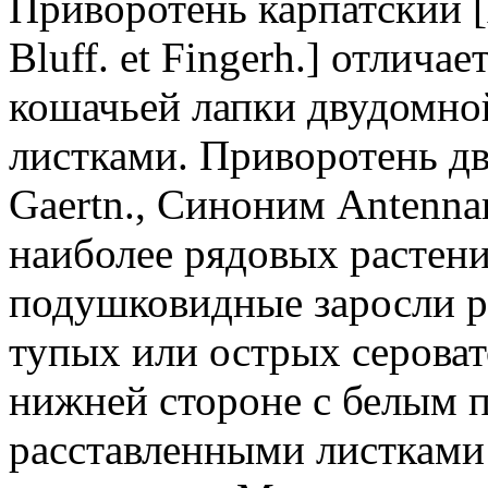
Приворотень карпатский [A
Bluff. et Fingerh.] отличае
кошачьей лапки двудомно
листками. Приворотень дву
Gaertn., Синоним Antennari
наиболее рядовых растени
подушковидные заросли р
тупых или острых сероват
нижней стороне с белым 
расставленными листками 