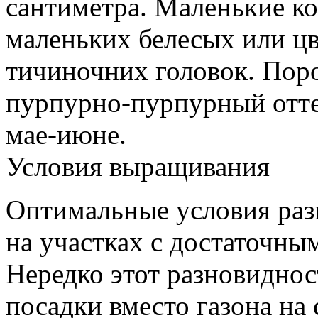
сантиметра. Маленькие ко
маленьких белесых или ц
тичиночних головок. Пор
пурпурно-пурпурный оттен
мае-июне.
Условия выращивания
Оптимальные условия раз
на участках с достаточн
Нередко этот разновиднос
посадки вместо газона на