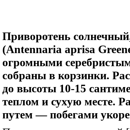
Приворотень солнечный
(Antennaria aprisa Green
огромными серебристыми
собраны в корзинки. Рас
до высоты 10-15 сантим
теплом и сухую месте. 
путем — побегами укоре