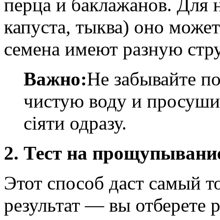
перца и баклажанов. Для 
капуста, тыква) оно може
семена имеют разную стру
Важно:
Не забывайте п
чистую воду и просушит
сіяти одразу.
2. Тест на прощупывани
Этот способ даст самый 
результат — вы отберете 