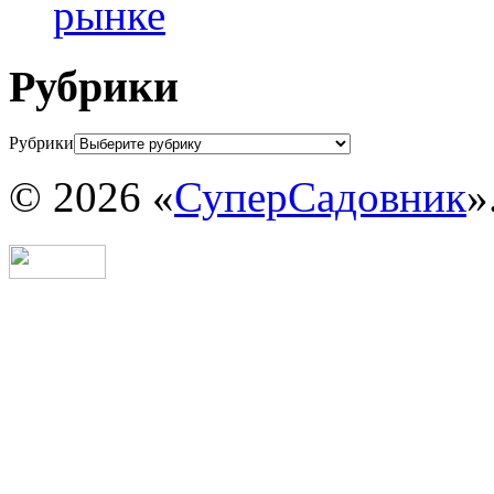
рынке
Рубрики
Рубрики
© 2026 «
СуперСадовник
»