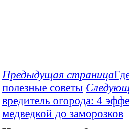
Предыдущая страница
Гд
полезные советы
Следующ
вредитель огорода: 4 эфф
медведкой до заморозков