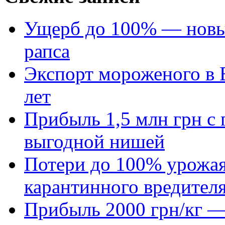
Ущерб до 100% — новый
рапса
Экспорт мороженого в Е
лет
Прибыль 1,5 млн грн с 
выгодной нишей
Потери до 100% урожая
карантинного вредител
Прибыль 2000 грн/кг — 