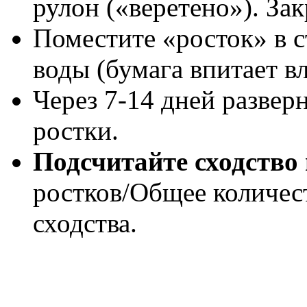
рулон («веретено»). За
Поместите «росток» в с
воды (бумага впитает вл
Через 7-14 дней развер
ростки.
Подсчитайте сходство
ростков/Общее количес
сходства.