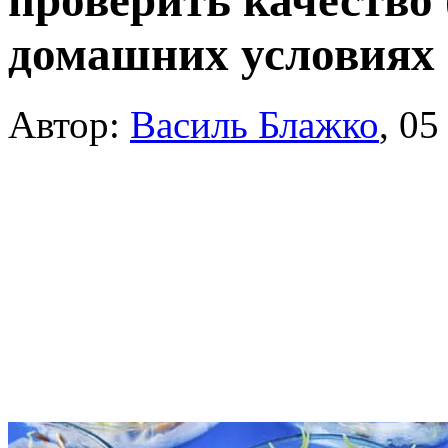
проверить качество 
домашних условиях
Автор:
Василь Блажко
,
05