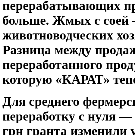
перерабатывающих пр
больше. Жмых с соей 
животноводческих хозя
Разница между прода
переработанного прод
которую «КАРАТ» тепе
Для среднего фермерс
переработку с нуля —
грн гранта изменили 