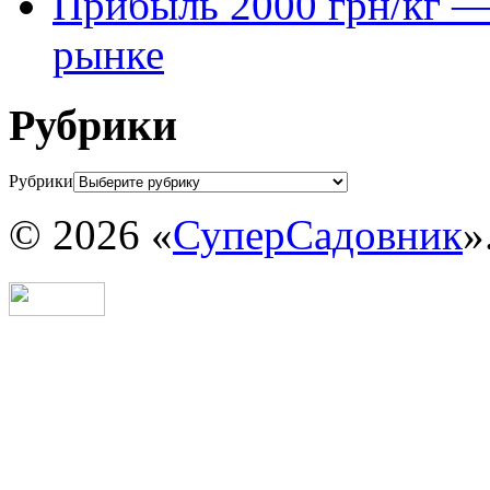
Прибыль 2000 грн/кг — 
рынке
Рубрики
Рубрики
© 2026 «
СуперСадовник
»