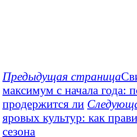
Предыдущая страница
Св
максимум с начала года: п
продержится ли
Следующа
яровых культур: как прав
сезона