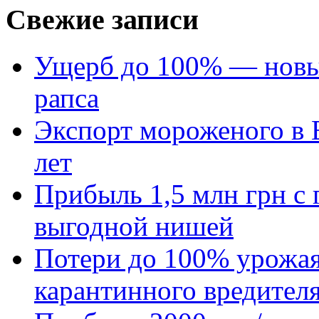
Свежие записи
Ущерб до 100% — новый
рапса
Экспорт мороженого в Е
лет
Прибыль 1,5 млн грн с 
выгодной нишей
Потери до 100% урожая
карантинного вредител