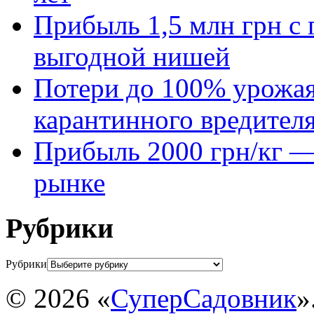
Прибыль 1,5 млн грн с 
выгодной нишей
Потери до 100% урожая
карантинного вредител
Прибыль 2000 грн/кг — 
рынке
Рубрики
Рубрики
© 2026 «
СуперСадовник
»