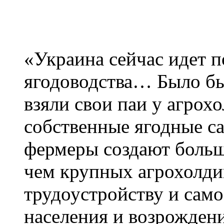
«Украина сейчас идет 
ягодоводства… Было бы
взяли свои паи у агрох
собственные ягодные с
фермеры создают больше
чем крупных агрохолдинг
трудоустройству и само
населения и возрожден