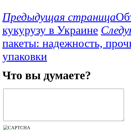
Предыдущая страница
Об
кукурузу в Украине
Следу
пакеты: надежность, проч
упаковки
Что вы думаете?