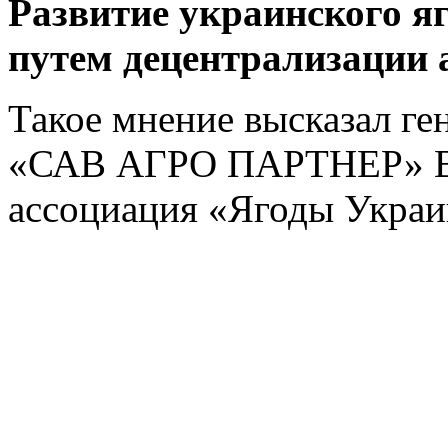
Развитие украинского я
путем децентрализации 
Такое мнение высказал г
«САВ АГРО ПАРТНЕР» Вл
ассоциация «Ягоды Украи