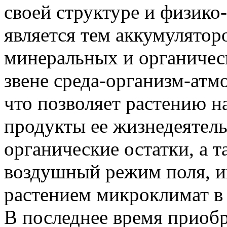
своей структуре и физик
является тем аккумулятор
минеральных и органическ
звене среда-организм-атм
что позволяет растению н
продукты ее жизнедеятель
органические остатки, а т
воздушный режим поля, ин
растением микроклимат в
В последнее время приоб