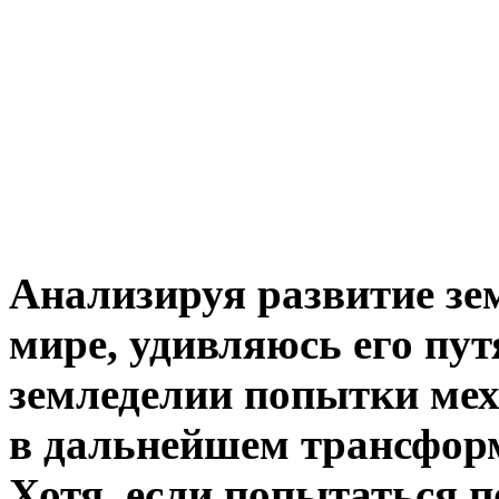
Анализируя развитие зе
мире, удивляюсь его пу
земледелии попытки мех
в дальнейшем трансформ
Хотя, если попытаться п