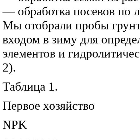
— обработка посевов по ле
Мы отобрали пробы грунта
входом в зиму для опреде
элементов и гидролитическ
2).
Таблица 1.
Первое хозяйство
NPK