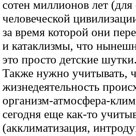
сотен миллионов лет (для
человеческой цивилизации
за время которой они пер
и катаклизмы, что нынешн
это просто детские шутки
Также нужно учитывать, ч
жизнедеятельность происх
организм-атмосфера-клима
сегодня еще как-то учиты
(акклиматизация, интродук