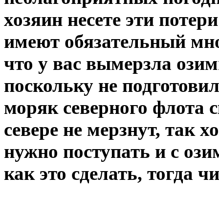
хозяин несете эти потер
имеют обязательный мно
что у вас вымерзла озим
поскольку не подготови
моряк северного флота с
севере не мерзнут, так 
нужно поступать и с оз
как это сделать, тогда ч