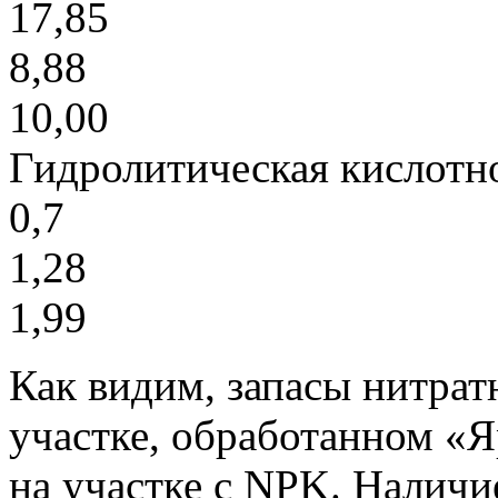
17,85
8,88
10,00
Гидролитическая кислотно
0,7
1,28
1,99
Как видим, запасы нитрат
участке, обработанном «Я
на участке с NPK. Наличи