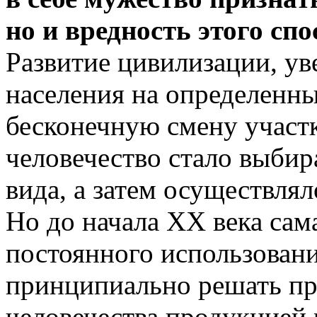
но и вредность этого спо
Развитие цивилизации, ув
населения на определенн
бесконечную смену участк
человечество стало выбир
вида, а затем осуществля
Но до начала XХ века сама
постоянного использовани
принципиально решать пр
человечества продукцией 