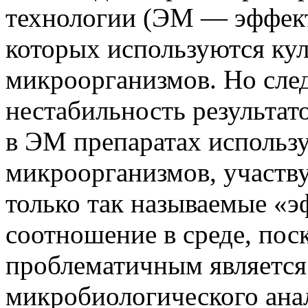
технологии (ЭМ — эффек
которых используются ку
микроорганизмов. Но след
нестабильность результат
в ЭМ препаратах использу
микроорганизмов, участв
только так называемые «э
соотношение в среде, пос
проблематичным является
микробиологического анал