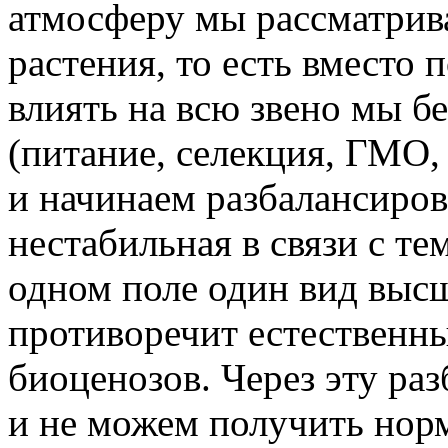
атмосферу мы рассматрива
растения, то есть вместо 
влиять на всю звено мы б
(питание, селекция, ГМО,
и начинаем разбалансирова
нестабильная в связи с те
одном поле один вид высш
противоречит естественн
биоценозов. Через эту ра
и не можем получить нор