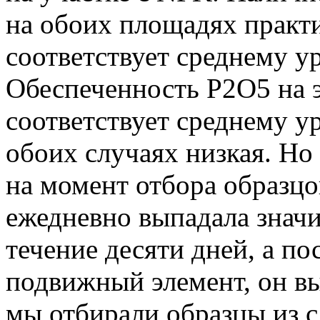
на обоих площадях практ
соответствует среднему у
Обеспеченность Р2О5 на э
соответствует среднему 
обоих случаях низкая. Но 
на момент отбора образцо
ежедневно выпадала значи
течение десяти дней, а по
подвижный элемент, он в
мы отбирали образцы из с