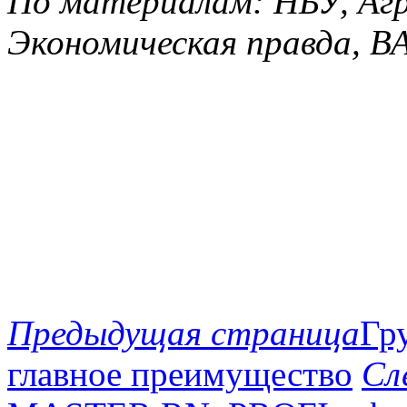
По материалам: НБУ, Агр
Экономическая правда, ВА
Предыдущая страница
Гру
главное преимущество
Сл