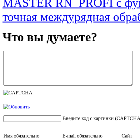
MASTER RN_PROFI с функ
точная междурядная обра
Что вы думаете?
Введите код с картинки (CAPTCHA
Имя
обязательно
E-mail
обязательно
Сайт