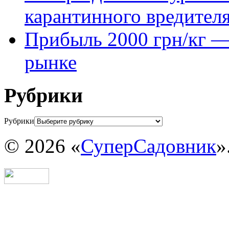
карантинного вредител
Прибыль 2000 грн/кг — 
рынке
Рубрики
Рубрики
© 2026 «
СуперСадовник
»