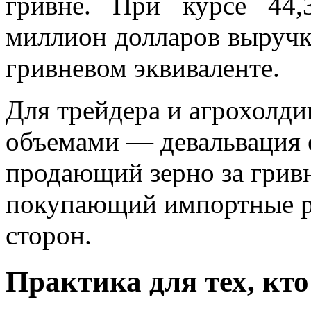
гривне. При курсе 44
миллион долларов выручки
гривневом эквиваленте.
Для трейдера и агрохолд
объемами — девальвация 
продающий зерно за грив
покупающий импортные ре
сторон.
Практика для тех, кт