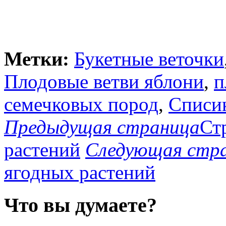
Метки:
Букетные веточки
Плодовые ветви яблони
,
п
семечковых пород
,
Списи
Предыдущая страница
Ст
растений
Следующая стр
ягодных растений
Что вы думаете?