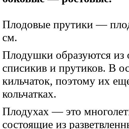
Плодовые прутики — плод
см.
Плодушки образуются из 
списикив и прутиков. В о
кильчаток, поэтому их е
кольчатках.
Плодухах — это многолет
состоящие из разветвленн