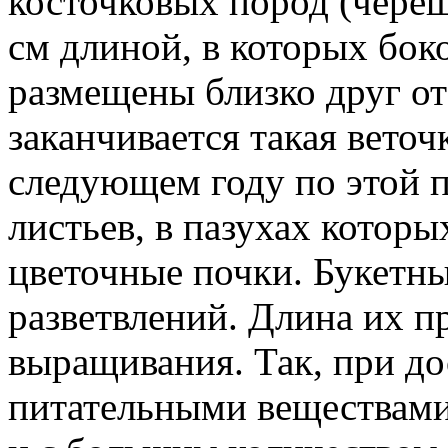
косточковых пород (череш
см длиной, в которых бо
размещены близко друг от 
заканчивается такая веточк
следующем году по этой п
листьев, в пазухах котор
цветочные почки. Букетны
разветвлений. Длина их п
выращивания. Так, при д
питательными веществами