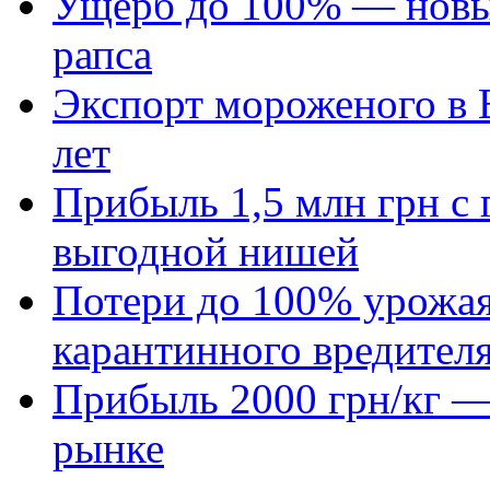
Ущерб до 100% — новый
рапса
Экспорт мороженого в Е
лет
Прибыль 1,5 млн грн с 
выгодной нишей
Потери до 100% урожая
карантинного вредител
Прибыль 2000 грн/кг — 
рынке