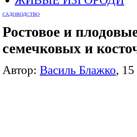
САДОВОДСТВО
Ростовое и плодовы
семечковых и косто
Автор:
Василь Блажко
,
15