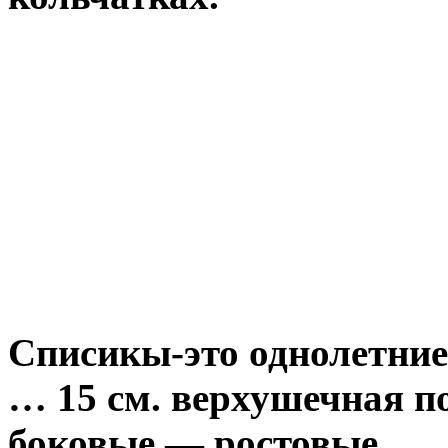
Списикы-это однолетние
… 15 см. верхушечная по
боковые — ростовые.