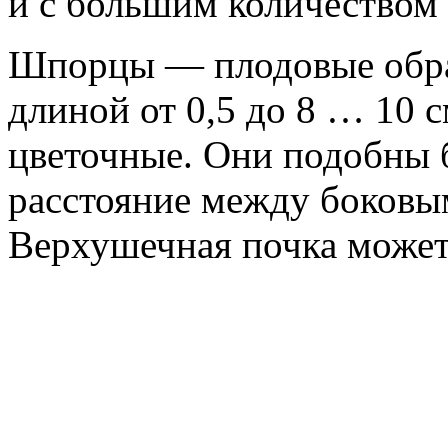
и с большим количеством
Шпорцы — плодовые образ
длиной от 0,5 до 8 … 10 
цветочные. Они подобны б
расстояние между боковы
Верхушечная почка может