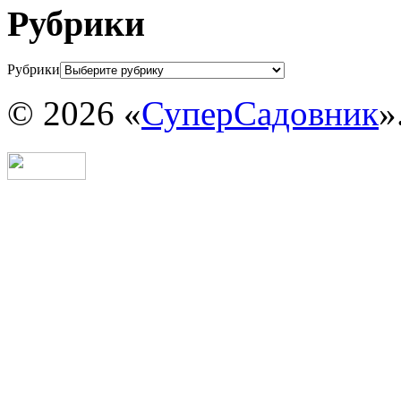
Рубрики
Рубрики
© 2026 «
СуперСадовник
»