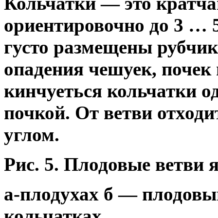
Кольчатки — это кратча
ориентировочно до 3 … 
густо размещены рубчик
опадения чешуек, почек и
кинчуеться кольчатки о
почкой. От ветви отход
углом.
Рис. 5. Плодовые ветви 
а-плодухах б — плодовы
кольчатках.