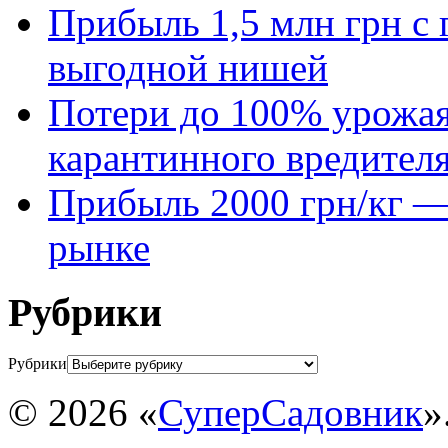
Прибыль 1,5 млн грн с 
выгодной нишей
Потери до 100% урожая
карантинного вредител
Прибыль 2000 грн/кг — 
рынке
Рубрики
Рубрики
© 2026 «
СуперСадовник
»