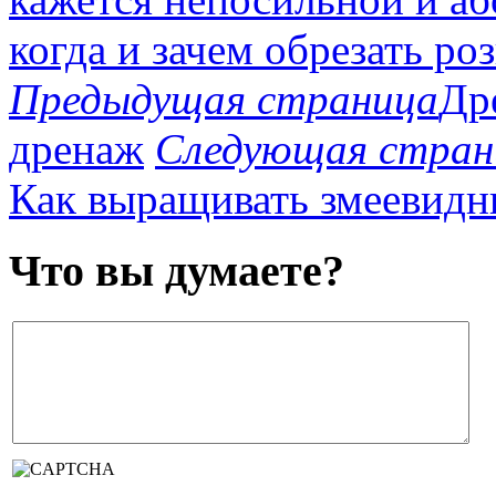
когда и зачем обрезать ро
Предыдущая страница
Др
дренаж
Следующая стран
Как выращивать змеевидн
Что вы думаете?