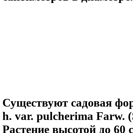
Существуют садовая фор
h. var. pulcherima Farw. (
Растение высотой до 60 