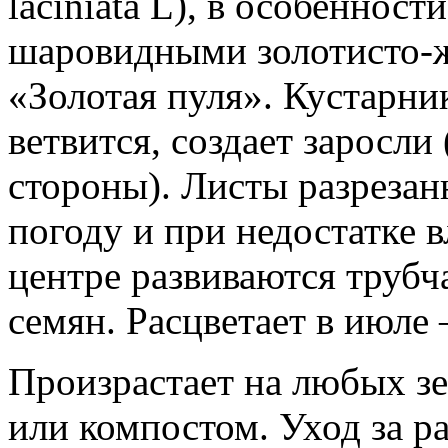
laciniata L), в особеннос
шаровидными золотисто-
«Золотая пуля». Кустарник
ветвится, создает заросли
стороны). Листы разрезан
погоду и при недостатке 
центре развиваются трубч
семян. Расцветает в июле 
Произрастает на любых з
или компостом. Уход за р