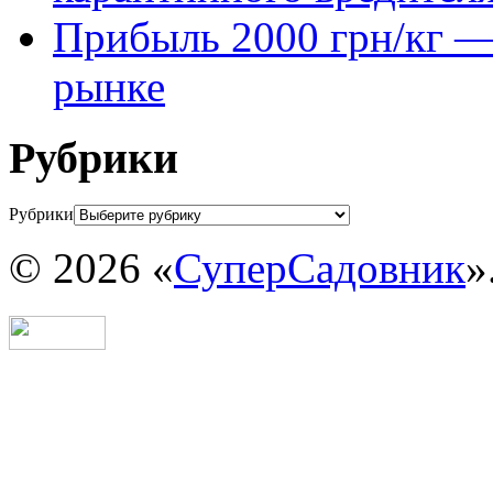
Прибыль 2000 грн/кг — 
рынке
Рубрики
Рубрики
© 2026 «
СуперСадовник
»