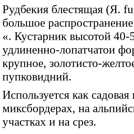
Рудбекия блестящая (Я. ful
большое распространение 
«. Кустарник высотой 40-
удлиненно-лопатчатои фо
крупное, золотисто-желто
пупковидний.
Используется как садовая 
миксбордерах, на альпийс
участках и на срез.