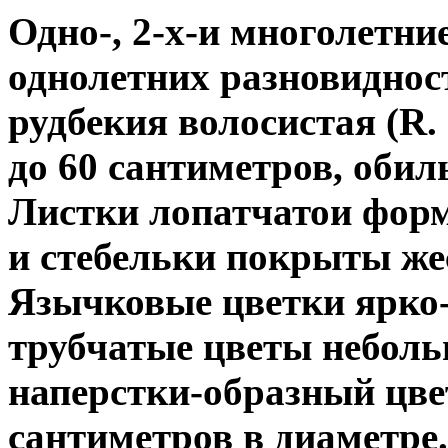
Одно-, 2-х-и многолетни
однолетних разновиднос
рудбекия волосистая (R. 
до 60 сантиметров, оби
Листки лопатчатои форм
и стебельки покрыты же
Язычковые цветки ярко-
трубчатые цветы неболь
наперстки-образный цве
сантиметров в диаметре.