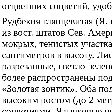
отцветших соцветий, удобре
Рудбекия глянцевитая (Я. 
из вост. штатов Сев. Аме
мокрых, тенистых участка
сантиметров в высоту. Ли
разрезанные, светло-зелен
более распространены по
«Золотая зонтик». Оба по
высоким ростом (до 2 ме
соцветиями. Язычковые цв