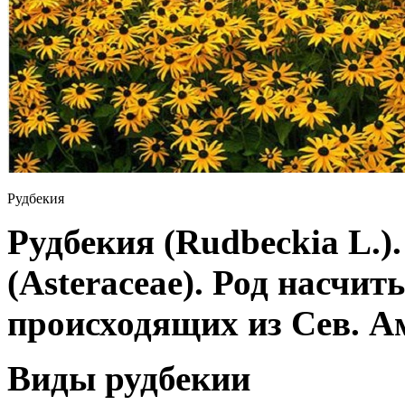
Рудбекия
Рудбекия (Rudbeckia L.)
(Asteraceae). Род насчит
происходящих из Сев. А
Виды рудбекии