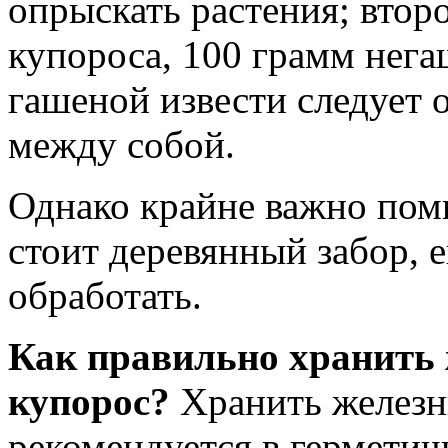
опрыскать растения; вто
купороса, 100 грамм нега
гашеной извести следует 
между собой.
Однако крайне важно помн
стоит деревянный забор, 
обработать.
Как правильно хранить
купорос?
Хранить железн
рекомендуется в герметич