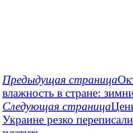
Предыдущая страница
Ок
влажность в стране: зимн
Следующая страница
Цен
Украине резко переписали
платить