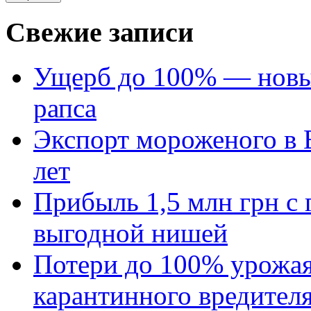
Свежие записи
Ущерб до 100% — новый
рапса
Экспорт мороженого в Е
лет
Прибыль 1,5 млн грн с 
выгодной нишей
Потери до 100% урожая
карантинного вредител