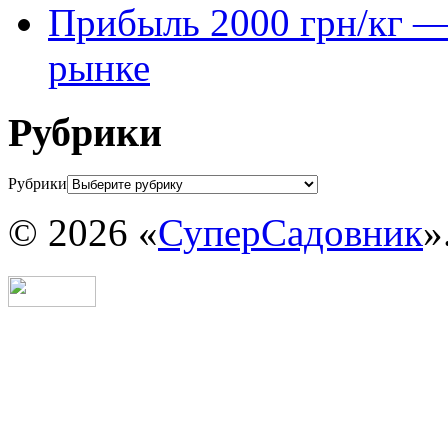
Прибыль 2000 грн/кг — 
рынке
Рубрики
Рубрики
© 2026 «
СуперСадовник
»