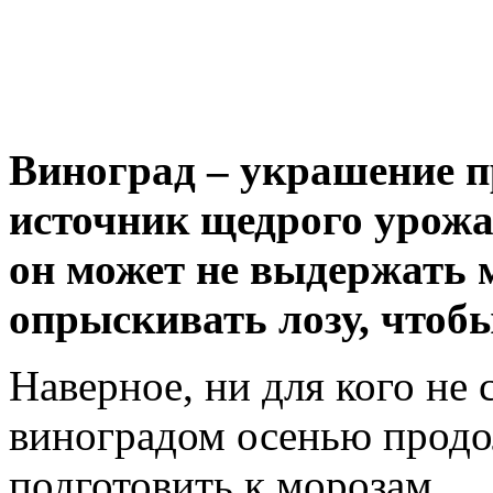
Виноград – украшение п
источник щедрого урожая
он может не выдержать 
опрыскивать лозу, чтоб
Наверное, ни для кого не 
виноградом осенью продо
подготовить к морозам.