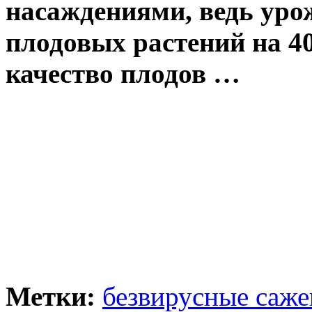
насаждениями, ведь уро
плодовых растений на 4
качество плодов …
Метки:
безвирусные саж