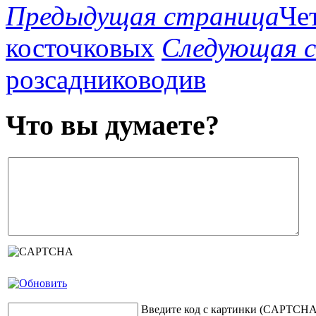
Предыдущая страница
Че
косточковых
Следующая 
розсадниководив
Что вы думаете?
Введите код с картинки (CAPTCHA