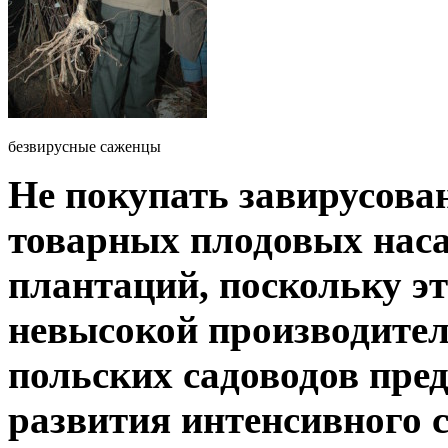
безвирусные саженцы
Не покупать завирусова
товарных плодовых нас
плантаций, поскольку э
невысокой производите
польских садоводов пре
развития интенсивного 