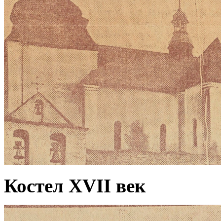
Костел XVII век