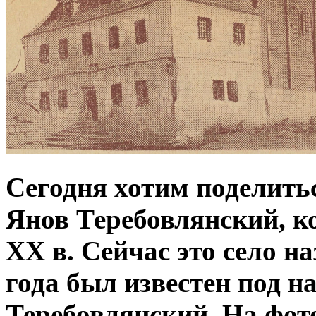
Сегодня хотим поделить
Янов Теребовлянский, к
ХХ в. Сейчас это село н
года был известен под н
Теребовлянский. На фот