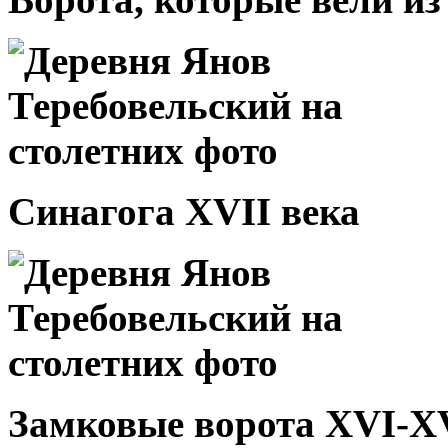
Синагога XVII века
Замковые ворота XVI-XV