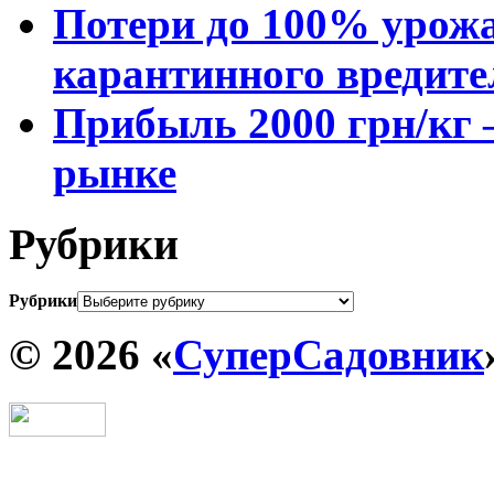
Потери до 100% урожа
карантинного вредите
Прибыль 2000 грн/кг 
рынке
Рубрики
Рубрики
© 2026 «
СуперСадовник