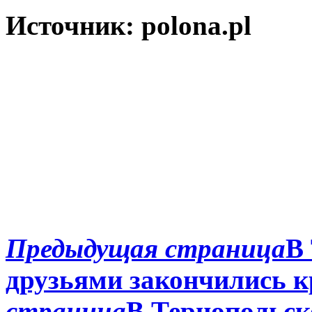
Источник:
polona.pl
Предыдущая страница
В
друзьями закончились 
страница
В Тернопольск