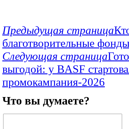
Предыдущая страница
Кт
благотворительные фонды
Следующая страница
Гото
выгодой: у BASF стартова
промокампания-2026
Что вы думаете?