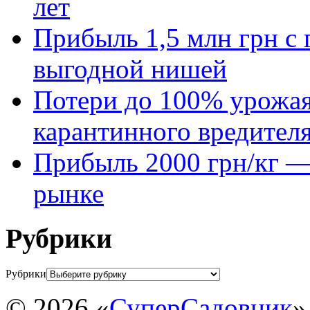
лет
Прибыль 1,5 млн грн с 
выгодной нишей
Потери до 100% урожая
карантинного вредител
Прибыль 2000 грн/кг — 
рынке
Рубрики
Рубрики
© 2026 «
СуперСадовник
»