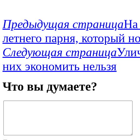
Предыдущая страница
На
летнего парня, который н
Следующая страница
Улич
них экономить нельзя
Что вы думаете?