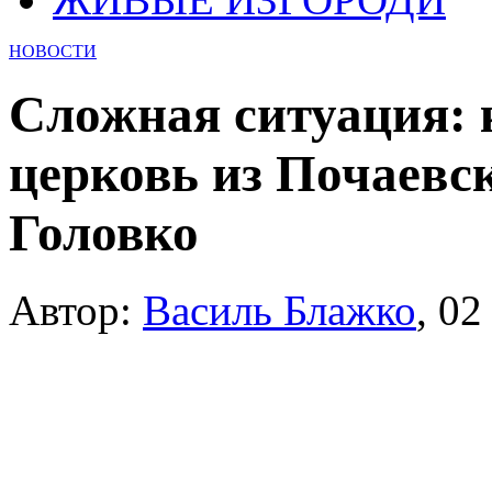
НОВОСТИ
Сложная ситуация: 
церковь из Почаевс
Головко
Автор:
Василь Блажко
,
02