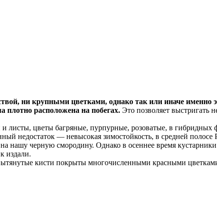
твой, ни крупными цветками, однако так или иначе именно 
а плотно расположена на побегах.
Это позволяет выстригать 
 и листы, цветы багряные, пурпурные, розоватые, в гибридных
нный недостаток — невысокая зимостойкость, в средней полосе 
на нашу черную смородину. Однако в осеннее время кустарник
к издали.
 Вытянутые кисти покрыты многочисленными красными цветками