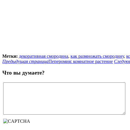
Метки:
декоративная смородина
,
как размножать смородину
,
к
Предыдущая страница
Пеперомия: комнатное растение
Следую
Что вы думаете?