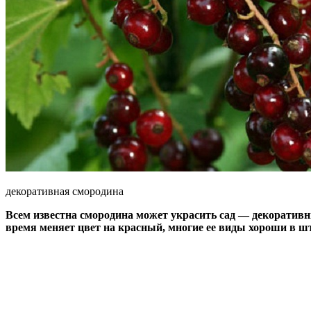
декоративная смородина
Всем известна смородина может украсить сад — декоративн
время меняет цвет на красный, многие ее виды хороши в ш