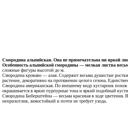
Смородина альпийская. Она не
примечательна ни яркой лис
Особенность альпийской смородины — мелкая листва весьм
сложные фигуры высотой до м.
Смородина кроваво — алая. Содержит весьма душистые ростки
растение, декоративно на протяжении целого сезона. Единстве
Смородина американская. По внешнему виду кустарник похож 
окрашивается в яркие пурпурные тона и яркий подобный кусти
Смородина Биберштейна — весьма красивая в ходе цветения.
неприхотлив, зимостойкий и почти не требует ухода.