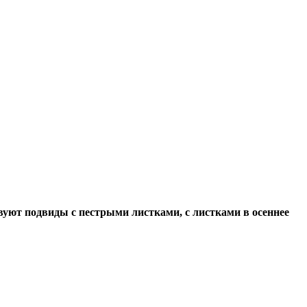
вуют подвиды с пестрыми листками, с листками в осеннее