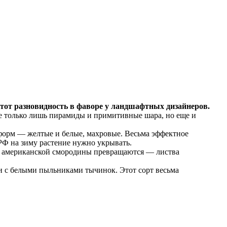
этот разновидность в фаворе у ландшафтных дизайнеров.
не только лишь пирамиды и примитивные шара, но еще и
 форм — желтые и белые, махровые. Весьма эффектное
РФ на зиму растение нужно укрывать.
и американской смородины превращаются — листва
 с белыми пыльниками тычинок. Этот сорт весьма