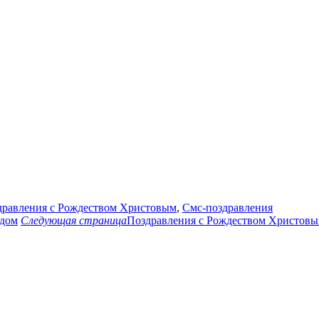
равления с Рождеством Христовым
,
Смс-поздравления
одом
Следующая страница
Поздравления с Рождеством Христов