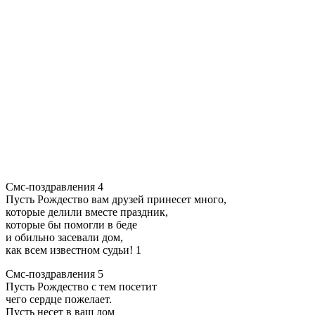
Смс-поздравления 4
Пусть Рождество вам друзей принесет много,
которые делили вместе праздник,
которые бы помогли в беде
и обильно засевали дом,
как всем известном судьи! 1
Смс-поздравления 5
Пусть Рождество с тем посетит
чего сердце пожелает.
Пусть несет в ваш дом