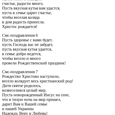
счастье, радости много.
Пусть вкусная кутья вам удастся,
пусть в семье царит счастье,
чтобы веселая коляда
в дом радость принесла.
Христос рождается!
Смс-поздравления 6
Пусть здоровье с вами будет,
пусть Господь вас не забудет,
пусть вкусная кутья удается,
в семье добро ведется,
чтобы весело и много
провели Рождественский праздник!
Смс-поздравления 7
Рождество Христово наступило,
весело колядует весь христианский род!
Дитя святое родилось,
возвеселився целый мир.
Пусть новорожденный Иисус на сене,
что в тихую ночь на мир пришел,
дарит Вам и Вашей семье
и нашей Украины
Надежду, Веру и Любовь!