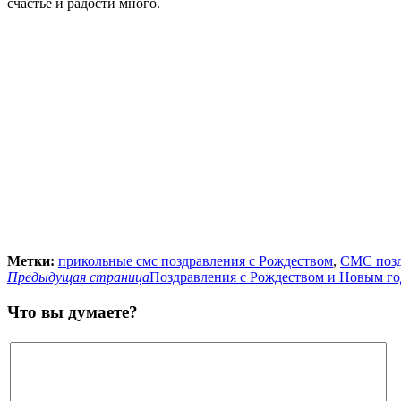
счастье и радости много.
Метки:
прикольные смс поздравления с Рождеством
,
СМС позд
Предыдущая страница
Поздравления с Рождеством и Новым г
Что вы думаете?