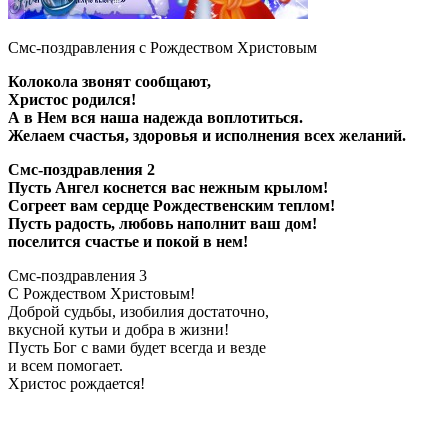
Смс-поздравления с Рождеством Христовым
Колокола звонят сообщают,
Христос родился!
А в Нем вся наша надежда воплотиться.
Желаем счастья, здоровья и исполнения всех желаний.
Смс-поздравления 2
Пусть Ангел коснется вас нежным крылом!
Согреет вам сердце Рождественским теплом!
Пусть радость, любовь наполнит ваш дом!
поселится счастье и покой в нем!
Смс-поздравления 3
С Рождеством Христовым!
Доброй судьбы, изобилия достаточно,
вкусной кутьи и добра в жизни!
Пусть Бог с вами будет всегда и везде
и всем помогает.
Христос рождается!