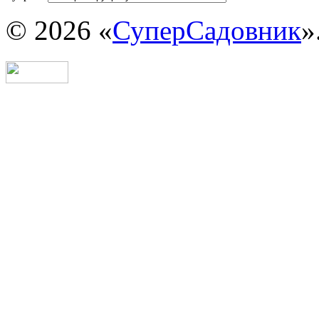
© 2026 «
СуперСадовник
»