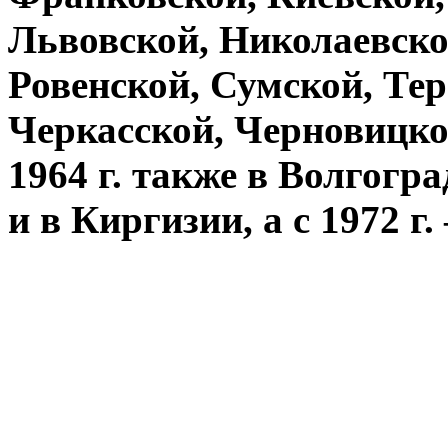
Львовской, Николаевско
Ровенской, Сумской, Те
Черкасской, Черновицкой
1964 г. также в Волгогр
и в Киргизии, а с 1972 г