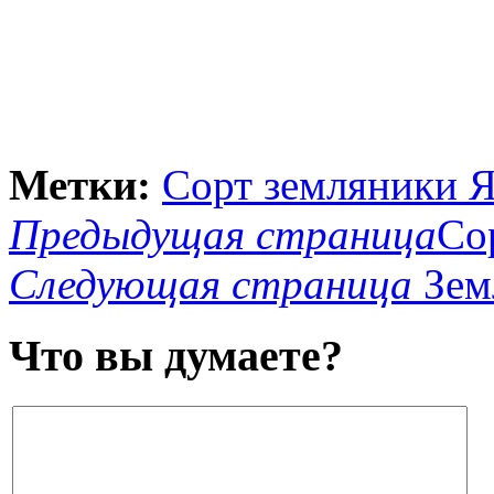
Метки:
Сорт земляники Я
Предыдущая страница
Со
Следующая страница
Зем
Что вы думаете?