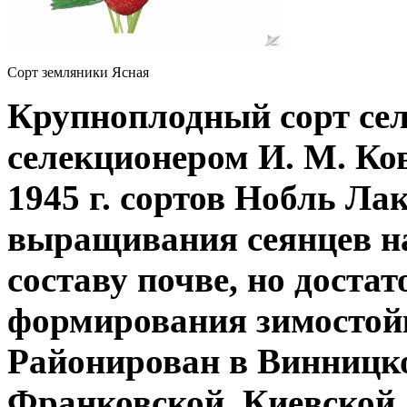
Сорт земляники Ясная
Крупноплодный сорт се
селекционером И. М. Ко
1945 г. сортов Нобль Ла
выращивания сеянцев на
составу почве, но доста
формирования зимостойк
Районирован в Винницко
Франковской, Киевской,