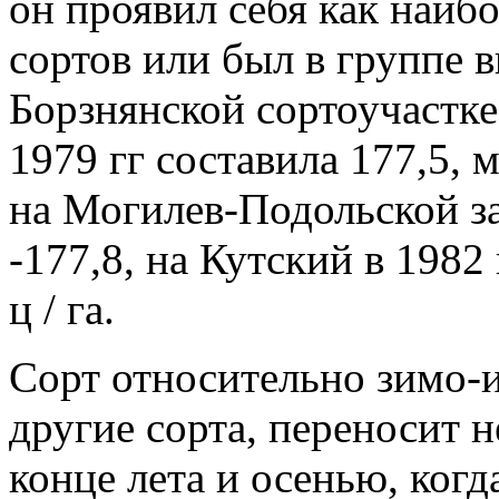
он проявил себя как наиб
сортов или был в группе
Борзнянской сортоучастке
1979 гг составила 177,5, 
на Могилев-Подольской за 
-177,8, на Кутский в 1982 
ц / га.
Сорт относительно зимо-и
другие сорта, переносит н
конце лета и осенью, когд