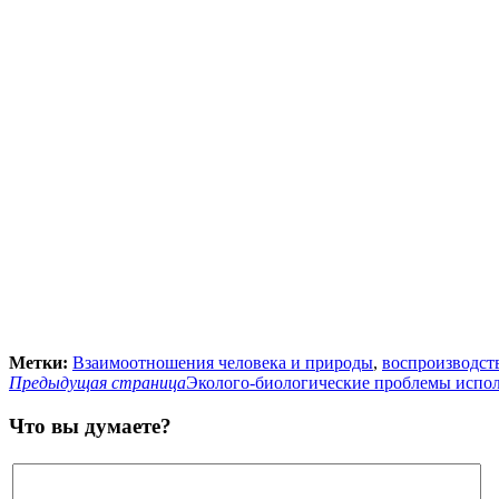
Метки:
Взаимоотношения человека и природы
,
воспроизводст
Предыдущая страница
Эколого-биологические проблемы испо
Что вы думаете?