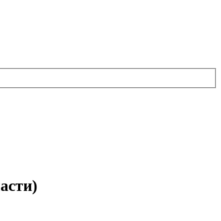
асти)