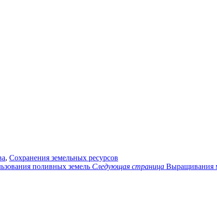
ва
,
Сохранения земельных ресурсов
льзования поливных земель
Следующая страница
Выращивания 